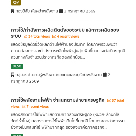
CSV
กองวิจัย ค้นคว้าพลังงาน
3 กรกฎาคม 2569
การใช้/กำลังการผลิตติดตั้งของระบบ และการผลิตของ
ระบบ
34 total views
4 recent views
แสดงข้อมูลตัวชี้วัดหลักด้านไฟฟ้าของประเทศ โดยภาพรวมพบว่า
ความต้องการและกำลังการผลิตไฟฟ้าสูงสุดเพิ่มขึ้นอย่างต่อเนื่องทุกปี
สวนทางกับจำนวนประชากรที่ลดลงเล็กน้อย...
XLSX
กลุ่มองค์ความรู้พลังงานทดแทนและอนุรักษ์พลังงาน
2
กรกฎาคม 2569
การใช้พลังงานไฟฟ้า จำแนกตามสาขาเศรษฐกิจ
37 total
views
7 recent views
แสดงสถิติการใช้ไฟฟ้าแยกตามภาคส่วนเศรษฐกิจ (หน่วย: ล้านกิโล
วัตต์ชั่วโมง) ยอดรวมการใช้ไฟฟ้าเติบโตขึ้นทุกปี โดยภาคอุตสาหกรรม
ยังคงเป็นกลุ่มที่ใช้ไฟฟ้ามากที่สุด รองลงมาคือภาคธุรกิจ...