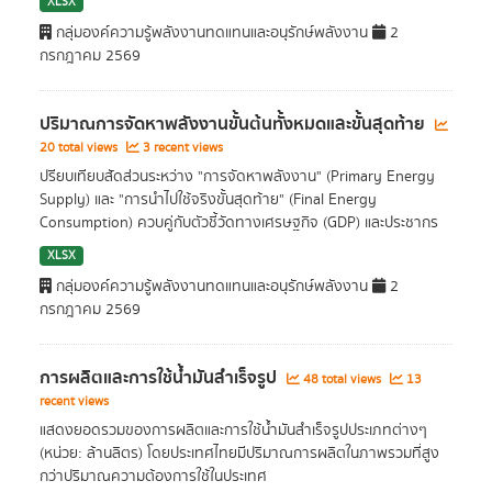
XLSX
กลุ่มองค์ความรู้พลังงานทดแทนและอนุรักษ์พลังงาน
2
กรกฎาคม 2569
ปริมาณการจัดหาพลังงานขั้นต้นทั้งหมดและขั้นสุดท้าย
20 total views
3 recent views
ปรียบเทียบสัดส่วนระหว่าง "การจัดหาพลังงาน" (Primary Energy
Supply) และ "การนำไปใช้จริงขั้นสุดท้าย" (Final Energy
Consumption) ควบคู่กับตัวชี้วัดทางเศรษฐกิจ (GDP) และประชากร
XLSX
กลุ่มองค์ความรู้พลังงานทดแทนและอนุรักษ์พลังงาน
2
กรกฎาคม 2569
การผลิตและการใช้น้ำมันสำเร็จรูป
48 total views
13
recent views
แสดงยอดรวมของการผลิตและการใช้น้ำมันสำเร็จรูปประเภทต่างๆ
(หน่วย: ล้านลิตร) โดยประเทศไทยมีปริมาณการผลิตในภาพรวมที่สูง
กว่าปริมาณความต้องการใช้ในประเทศ