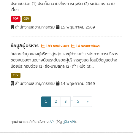
ประกอบด้วย (1) ประเด็นความเสี่ยงการทุจริต (2) ระดับของความ
เสี่ยง...
PDF
CSV
สำนักงานเลขานุการกรม
15 พฤษภาคม 2569
ข้อมูลผู้บริหาร
183 total views
14 recent views
"แสดงข้อมูลของผู้บริหารสูงสุด และผู้ดำรงตำแหน่งทางการบริหาร
ของหน่วยงานอย่างน้อยระดับรองผู้บริหารสูงสุด โดยมีข้อมูลอย่าง
น้อยประกอบด้วย (1) ชื่อ-นามสกุล (2) ตำแหน่ง (3)...
CSV
สำนักงานเลขานุการกรม
14 พฤษภาคม 2569
...
1
2
3
5
»
คุณสามารถเข้าถึงคลังทาง
API
(ให้ดู
คู่มือ API
).