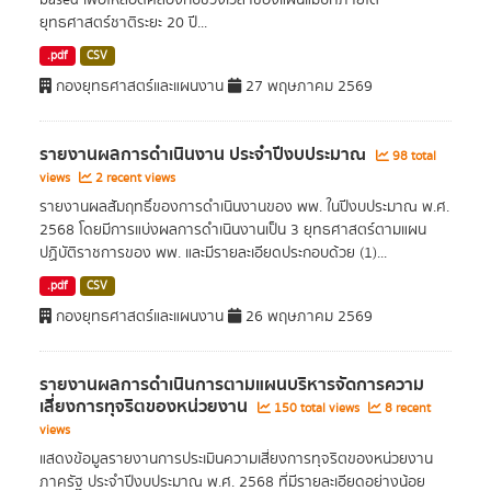
based เพื่อให้สอดคล้องกับช่วงเวลาของแผนแม่บทภายใต้
ยุทธศาสตร์ชาติระยะ 20 ปี...
.pdf
CSV
กองยุทธศาสตร์และแผนงาน
27 พฤษภาคม 2569
รายงานผลการดำเนินงาน ประจำปีงบประมาณ
98 total
views
2 recent views
รายงานผลสัมฤทธิ์ของการดำเนินงานของ พพ. ในปีงบประมาณ พ.ศ.
2568 โดยมีการแบ่งผลการดำเนินงานเป็น 3 ยุทธศาสตร์ตามแผน
ปฏิบัติราชการของ พพ. และมีรายละเอียดประกอบด้วย (1)...
.pdf
CSV
กองยุทธศาสตร์และแผนงาน
26 พฤษภาคม 2569
รายงานผลการดำเนินการตามแผนบริหารจัดการความ
เสี่ยงการทุจริตของหน่วยงาน
150 total views
8 recent
views
แสดงข้อมูลรายงานการประเมินความเสี่ยงการทุจริตของหน่วยงาน
ภาครัฐ ประจำปีงบประมาณ พ.ศ. 2568 ที่มีรายละเอียดอย่างน้อย