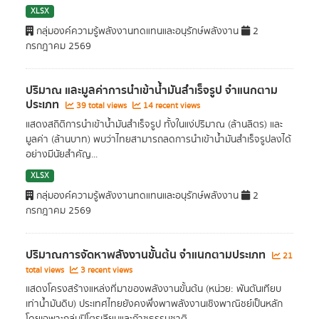
XLSX
กลุ่มองค์ความรู้พลังงานทดแทนและอนุรักษ์พลังงาน
2
กรกฎาคม 2569
ปริมาณ และมูลค่าการนำเข้าน้ำมันสำเร็จรูป จำแนกตาม
ประเภท
39 total views
14 recent views
แสดงสถิติการนำเข้าน้ำมันสำเร็จรูป ทั้งในแง่ปริมาณ (ล้านลิตร) และ
มูลค่า (ล้านบาท) พบว่าไทยสามารถลดการนำเข้าน้ำมันสำเร็จรูปลงได้
อย่างมีนัยสำคัญ...
XLSX
กลุ่มองค์ความรู้พลังงานทดแทนและอนุรักษ์พลังงาน
2
กรกฎาคม 2569
ปริมาณการจัดหาพลังงานขั้นต้น จำแนกตามประเภท
21
total views
3 recent views
แสดงโครงสร้างแหล่งที่มาของพลังงานขั้นต้น (หน่วย: พันตันเทียบ
เท่าน้ำมันดิบ) ประเทศไทยยังคงพึ่งพาพลังงานเชิงพาณิชย์เป็นหลัก