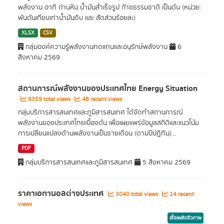
พลังงาน อาทิ ถ่านหิน น้ำมันสำเร็จรูป ก๊าซธรรมชาติ เป็นต้น (หน่วย:
พันตันเทียบเท่าน้ำมันดิบ และ สัดส่วนร้อยละ)
XLSX
CSV
กลุ่มองค์ความรู้พลังงานทดแทนและอนุรักษ์พลังงาน
6
สิงหาคม 2569
สถานการณ์พลังงานของประเทศไทย Energy Situation
9359 total views
48 recent views
กลุ่มบริการสารสนเทศและภูมิสารสนเทศ ได้จัดทำสถานการณ์
พลังงานของประเทศไทยเบื้องต้น เพื่อเผยแพร่ข้อมูลสถิติและแนวโน้ม
การเปลี่ยนแปลงด้านพลังงานเป็นรายเดือน (ตามปีปฏิทิน)...
PDF
กลุ่มบริการสารสนเทศและภูมิสารสนเทศ
5 สิงหาคม 2569
ราคาเอทานอลต่างประเทศ
3040 total views
14 recent
views
เชื้อเพลิงชีวภาพ