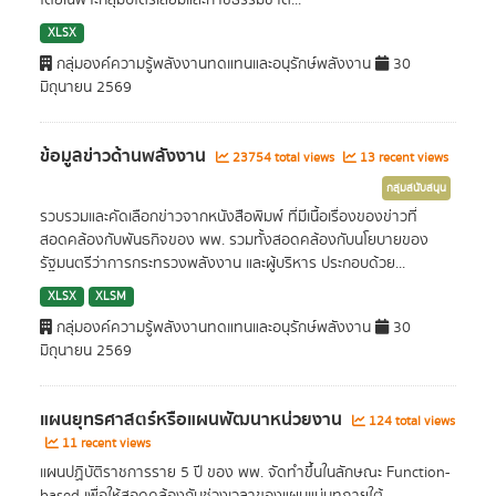
โดยเฉพาะกลุ่มปิโตรเลียมและก๊าซธรรมชาติ...
XLSX
กลุ่มองค์ความรู้พลังงานทดแทนและอนุรักษ์พลังงาน
30
มิถุนายน 2569
ข้อมูลข่าวด้านพลังงาน
23754 total views
13 recent views
กลุ่มสนับสนุน
รวบรวมและคัดเลือกข่าวจากหนังสือพิมพ์ ที่มีเนื้อเรื่องของข่าวที่
สอดคล้องกับพันธกิจของ พพ. รวมทั้งสอดคล้องกับนโยบายของ
รัฐมนตรีว่าการกระทรวงพลังงาน และผู้บริหาร ประกอบด้วย...
XLSX
XLSM
กลุ่มองค์ความรู้พลังงานทดแทนและอนุรักษ์พลังงาน
30
มิถุนายน 2569
แผนยุทธศาสตร์หรือแผนพัฒนาหน่วยงาน
124 total views
11 recent views
แผนปฏิบัติราชการราย 5 ปี ของ พพ. จัดทำขึ้นในลักษณะ Function-