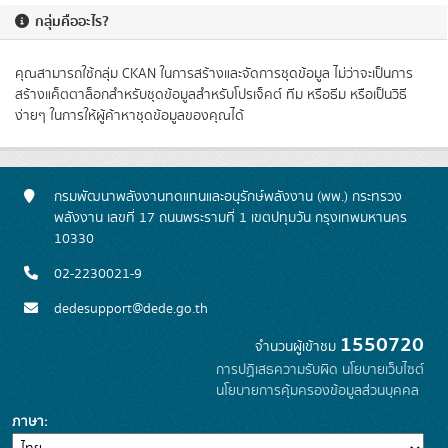
กลุ่มคืออะไร?
คุณสามารถใช้กลุ่ม CKAN ในการสร้างและจัดการชุดข้อมูล ไม่ว่าจะเป็นการ
สร้างแค็ตตาล็อกสำหรับชุดข้อมูลสำหรับโปรเจ็คต์ ทีม หรือธีม หรือเป็นวิธี
ง่ายๆ ในการให้ผู้ค้าหาชุดข้อมูลของคุณได้
กรมพัฒนาพลังงานทดแทนและอนุรักษ์พลังงาน (พพ.) กระทรวง
พลังงาน เลขที่ 17 ถนนพระรามที่ 1 เขตปทุมวัน กรุงเทพมหานคร
10330
02-2230021-9
dedesupport@dede.go.th
1550720
จำนวนผู้เข้าชม
การปฏิเสธความรับผิด
นโยบายเว็บไซต์
นโยบายการคุ้มครองข้อมูลส่วนบุคคล
ภาษา