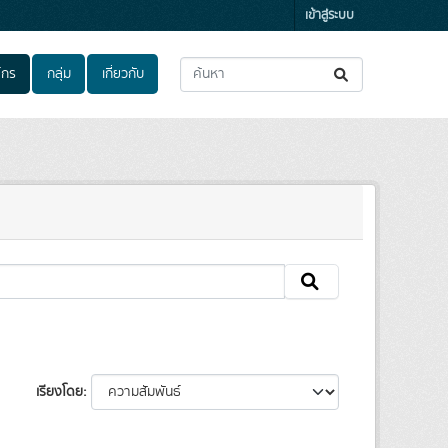
เข้าสู่ระบบ
์กร
กลุ่ม
เกี่ยวกับ
เรียงโดย