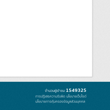
1549325
จำนวนผู้เข้าชม
การปฏิเสธความรับผิด
นโยบายเว็บไซต์
นโยบายการคุ้มครองข้อมูลส่วนบุคคล