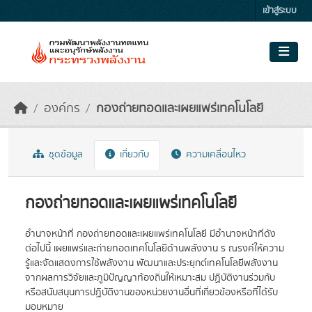
Skip to main content
เข้าสู่ระบบ
องค์กร
กองถ่ายทอดและเผยแพร่เทคโนโลยี
ชุดข้อมูล
เกี่ยวกับ
ความเคลื่อนไหว
กองถ่ายทอดและเผยแพร่เทคโนโลยี
อำนาจหน้าที่ กองถ่ายทอดและเผยแพร่เทคโนโลยี มีอํานาจหน้าที่ดัง
ต่อไปนี้ เผยแพร่และถ่ายทอดเทคโนโลยีด้านพลังงาน ร ณรงค์ให้ความ
รู้และจัดแสดงการใช้พลังงาน พัฒนาและประยุกต์เทคโนโลยีพลังงาน
จากผลการวิจัยและภูมิปัญญาท้องถิ่นให้เหมาะสม ปฏิบัติงานร่วมกับ
หรือสนับสนุนการปฏิบัติงานของหน่วยงานอื่นที่เกี่ยวข้องหรือที่ได้รับ
มอบหมาย