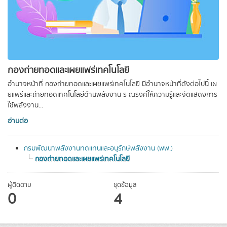
กองถ่ายทอดและเผยแพร่เทคโนโลยี
อำนาจหน้าที่ กองถ่ายทอดและเผยแพร่เทคโนโลยี มีอํานาจหน้าที่ดังต่อไปนี้ เผ
ยแพร่และถ่ายทอดเทคโนโลยีด้านพลังงาน ร ณรงค์ให้ความรู้และจัดแสดงการ
ใช้พลังงาน...
อ่านต่อ
กรมพัฒนาพลังงานทดแทนและอนุรักษ์พลังงาน (พพ.)
กองถ่ายทอดและเผยแพร่เทคโนโลยี
ผู้ติดตาม
ชุดข้อมูล
0
4