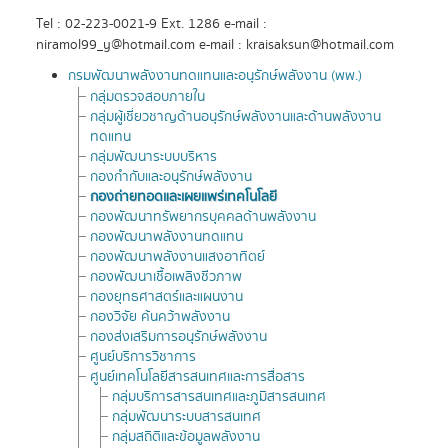
Tel : 02-223-0021-9 Ext. 1286 e-mail :
niramol99_y@hotmail.com e-mail : kraisaksun@hotmail.com
กรมพัฒนาพลังงานทดแทนและอนุรักษ์พลังงาน (พพ.)
กลุ่มตรวจสอบภายใน
กลุ่มผู้เชี่ยวชาญด้านอนุรักษ์พลังงานและด้านพลังงาน
ทดแทน
กลุ่มพัฒนาระบบบริหาร
กองกำกับและอนุรักษ์พลังงาน
กองถ่ายทอดและเผยแพร่เทคโนโลยี
กองพัฒนาทรัพยากรบุคคลด้านพลังงาน
กองพัฒนาพลังงานทดแทน
กองพัฒนาพลังงานแสงอาทิตย์
กองพัฒนาเชื้อเพลิงชีวภาพ
กองยุทธศาสตร์และแผนงาน
กองวิจัย ค้นคว้าพลังงาน
กองส่งเสริมการอนุรักษ์พลังงาน
ศูนย์บริการวิชาการ
ศูนย์เทคโนโลยีสารสนเทศและการสื่อสาร
กลุ่มบริการสารสนเทศและภูมิสารสนเทศ
กลุ่มพัฒนาระบบสารสนเทศ
กลุ่มสถิติและข้อมูลพลังงาน