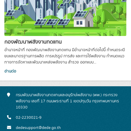
กองพัฒนาพลังงานทดแทน
อำนาจหน้าที่ กองพัฒนาพลังงานทดแทน มีอำนาจหน้าที่ต่อไปนี้ กําหนดระเบี
ยบและมาตรฐานการผลิต การแปรรูป การส่ง และการใช้พลังงาน กําหนดแนว
ทางการจัดหาและพัฒนาแหล่งพลังงาน สํารวจ ออกแบบ...
อ่านต่อ
กรมพัฒนาพลังงานทดแทนและอนุรักษ์พลังงาน (พพ.) กระทรวง
พลังงาน เลขที่ 17 ถนนพระรามที่ 1 เขตปทุมวัน กรุงเทพมหานคร
10330
02-2230021-9
dedesupport@dede.go.th