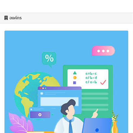
องค์กร