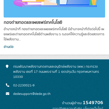
กองถ่ายทอดและเผยแพร่เทคโนโลยี
อำนาจหน้าที่ กองถ่ายทอดและเผยแพร่เทคโนโลยี มีอํานาจหน้าที่ดังต่อไปนี้ เผ
ยแพร่และถ่ายทอดเทคโนโลยีด้านพลังงาน ร ณรงค์ให้ความรู้และจัดแสดงการ
ใช้พลังงาน...
อ่านต่อ
กรมพัฒนาพลังงานทดแทนและอนุรักษ์พลังงาน (พพ.) กระทรวง
พลังงาน เลขที่ 17 ถนนพระรามที่ 1 เขตปทุมวัน กรุงเทพมหานคร
10330
02-2230021-9
dedesupport@dede.go.th
1549706
จำนวนผู้เข้าชม
การปฏิเสธความรับผิด
นโยบายเว็บไซต์