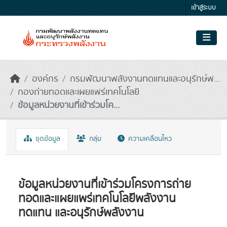
Skip to main content
เข้าสู่ระบบ
องค์กร
กรมพัฒนาพลังงานทดแทนและอนุรักษ์พ...
กองถ่ายทอดและเผยแพร่เทคโนโลยี
ข้อมูลหน่วยงานที่เข้าร่วมโค...
ชุดข้อมูล
กลุ่ม
ความเคลื่อนไหว
ข้อมูลหน่วยงานที่เข้าร่วมโครงการถ่าย
ทอดและแผยแพร่เทคโนโลยีพลังงาน
ทดแทน และอนุรักษ์พลังงาน