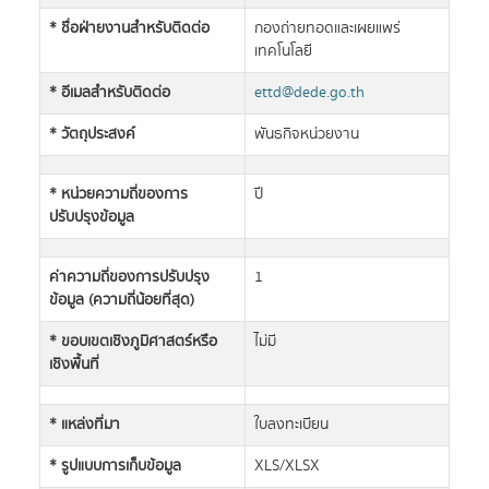
* ชื่อฝ่ายงานสำหรับติดต่อ
กองถ่ายทอดและเผยแพร่
เทคโนโลยี
* อีเมลสำหรับติดต่อ
ettd@dede.go.th
* วัตถุประสงค์
พันธกิจหน่วยงาน
* หน่วยความถี่ของการ
ปี
ปรับปรุงข้อมูล
ค่าความถี่ของการปรับปรุง
1
ข้อมูล (ความถี่น้อยที่สุด)
* ขอบเขตเชิงภูมิศาสตร์หรือ
ไม่มี
เชิงพื้นที่
* แหล่งที่มา
ใบลงทะเบียน
* รูปแบบการเก็บข้อมูล
XLS/XLSX