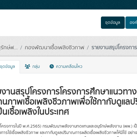
ชุดข้อมูล
องค
กษ์พ...
กองพัฒนาเชื้อเพลิงชีวภาพ
รายงานสรุปโครงการโ
ชุดข้อมูล
กลุ่ม
ความเคลื่อนไหว
ยงานสรุปโครงการโครงการศึกษาแนวทา
นภาพเชื้อเพลิงชีวภาพเพื่อใช้กากับดูแลป
เป็นเชื้อเพลิงในประเทศ
นโครงการในปี พ.ศ.2565) กรมพัฒนาพลังงานทดแทนและอนุรักษ์พลังงาน (พพ.) เป
ิมการใช้เชื้อเพลิงชีวภาพ และกากับดูแลปริมาณการผลิตเชื้อเพลิงชีวภาพให้มีใช้ 