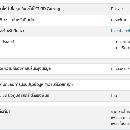
มให้นำชื่อชุดข้อมูลไปใช้ที่ GD-Catalog
ยินยอม
อฝ่ายงานสำหรับติดต่อ
กองพัฒนาเช
มลสำหรับติดต่อ
bioethano
ถุประสงค์
ยุทธศ
เพื่อ
วยความถี่ของการปรับปรุงข้อมูล
ตามเวลาจริ
ามถี่ของการปรับปรุงข้อมูล (ความถี่น้อยที่สุด)
เขตเชิงภูมิศาสตร์หรือเชิงพื้นที่
ไม่มี
่งที่มา
รายงานโคร
เพลิงชีวภาพ
เพลิงในประ