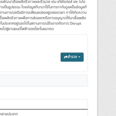
ฒนาเชื้อเพลิงชีวภาพและชีวมวล เช่น แก๊สโซฮอล์ และ ไบโอ
เป็นรูปธรรม โดยข้อมูลที่นามาใช้ในการกากับดูแลเป็นข้อมูลที่
อสถานการณ์หรือมีการเปลี่ยนแปลงอยู่ตลอดเวลา ทาให้เกิดความ
ชื้อเพลิงชีวภาพเพื่อการส่งออกหรือการอนุญาตให้นาเชื้อเพลิง
ภาพในประเทศอยู่รอดได้ในสถานการณ์ซึ่งอาจเกิดการ Disrupt
ปลงไปสู่ยานยนต์ไฟฟ้าของโลกในอนาคต
สำรวจ
กหลายประเภท