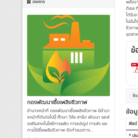
องค์กร
พลังงา
ดีเซล 
ได้รับ
ไม่มั่
ชีวภาพ
อุตสาห
ข้
Bi
กองพัฒนาเชื้อเพลิงชีวภาพ
ข้อม
อำนาจหน้าที่ กองพัฒนาเชื้อเพลิงชีวภาพ มีอํานา
จหน้าที่ดังต่อไปนี้ ศึกษา วิจัย สาธิต พัฒนา และส่
งเสริมเทคโนโลยีการผลิต การแปรรูป การส่ง และ
ฟิลด์
การใช้เชื้อเพลิงชีวภาพ จัดทําแนวทาง...
* ประ