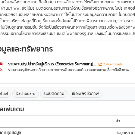
นด้านพลังงานทดแทน ที่สนับสนุน การผลิตและการใช้พลังงานทดแทน โดยเฉพาะการพั
ที่ผ่านมา พพ. ยังไม่มีระบบติดตามสถานการณ์ด้านเชื้อเพลิงชีวภาพภายในประเทศอย่าง
จากหน่วยงานอื่นหลากหลายหน่วยงาน ทาให้ในบางครั้งข้อมูลมีความล่าช้า ไม่ทันต่
นใจในการบริหารข้อมูลที่มีอยู่ ซึ่งบางครั้งส่งผลไปถึงการพิจารณาการอนุญาตการนาเ
ไปใช้ในอุตสาหกรรมอื่น ซึ่งถือเป็นเรื่องสาคัญที่จะทาให้อุตสาหกรรมเชื้อเพลิงชีว
กรรมนี้จากนโยบายการส่งเสริมยานยนต์ไฟฟ้าของรัฐบาล และแนวโน้มการเปลี่ยนแ
อมูลและทรัพยากร
รายงานสรุปสำหรับผู้บริหาร (Executive Summary)...
2 downloads
รายงานสรุปโครงการศึกษาแนวทางการพัฒนาระบบติดตามสถานภาพเชื้อเพลิงชีวภาพ
ofuel
Dashboard
ระบบติดตาม
เชื้อเพลิงชีวภาพ
ูลเพิ่มเติม
ค่า
เภทชุดข้อมูล
ข้อมูลหลา