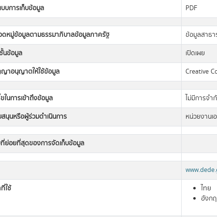
แบบการเก็บข้อมูล
PDF
วดหมู่ข้อมูลตามธรรมาภิบาลข้อมูลภาครัฐ
ข้อมูลสาธ
ั้นข้อมูล
เปิดเผย
ญญาอนุญาตให้ใช้ข้อมูล
Creative 
นไขในการเข้าถึงข้อมูล
ไม่มีการจำก
ับสนุนหรือผู้ร่วมดำเนินการ
หน่วยงานเ
ที่ย่อยที่สุดของการจัดเก็บข้อมูล
www.dede.
ี่ใช้
ไทย
อังก