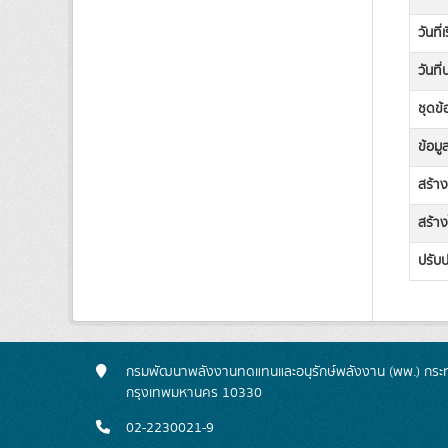
วันที่
วันที
ชุดข้
ข้อมู
สร้า
สร้าง
ปรับป
กรมพัฒนาพลังงานทดแทนและอนุรักษ์พลังงาน (พพ.) กระทร
กรุงเทพมหานคร 10330
02-2230021-9