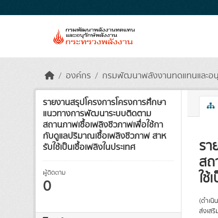
Skip to main content
องค์กร
กรมพัฒนาพลังงานทดแทนและอนุรั
รายงานสรุปโครงการโครงการศึกษา
แนวทางการพัฒนาระบบติดตาม
สถานภาพเชื้อเพลิงชีวภาพเพื่อใช้กา
กับดูแลปริมาณเชื้อเพลิงชีวภาพ สาห
รา
รับใช้เป็นเชื้อเพลิงในประเทศ
สถา
ผู้ติดตาม
ใช้
0
(ดำเนิ
ส่งเสร