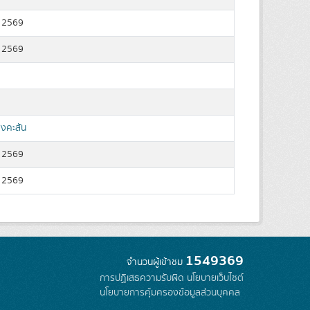
 2569
 2569
ิงคะสัน
 2569
 2569
1549369
จำนวนผู้เข้าชม
การปฏิเสธความรับผิด
นโยบายเว็บไซต์
นโยบายการคุ้มครองข้อมูลส่วนบุคคล