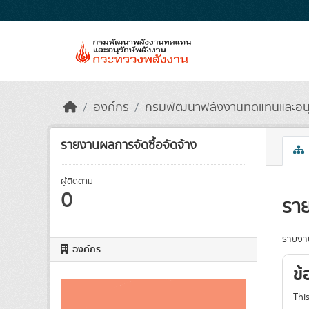
Skip to main content
องค์กร
กรมพัฒนาพลังงานทดแทนและอนุรั
รายงานผลการจัดซื้อจัดจ้าง
ผู้ติดตาม
0
ราย
รายงาน
องค์กร
ข้
Thi