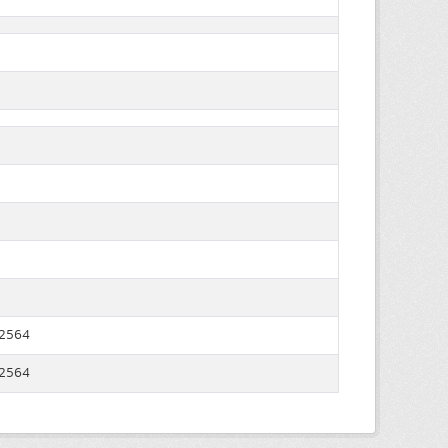
 2564
 2564