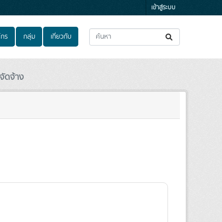
เข้าสู่ระบบ
์กร
กลุ่ม
เกี่ยวกับ
จัดจ้าง