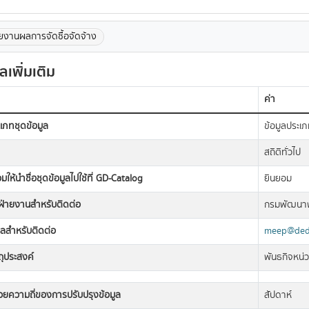
ยงานผลการจัดซื้อจัดจ้าง
ูลเพิ่มเติม
ค่า
เภทชุดข้อมูล
ข้อมูลประเภ
สถิติทั่วไป
มให้นำชื่อชุดข้อมูลไปใช้ที่ GD-Catalog
ยินยอม
อฝ่ายงานสำหรับติดต่อ
กรมพัฒนาพ
มลสำหรับติดต่อ
meep@dede
ถุประสงค์
พันธกิจหน่
วยความถี่ของการปรับปรุงข้อมูล
สัปดาห์