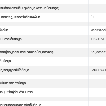
ามถี่ของการปรับปรุงข้อมูล (ความถี่น้อยที่สุด)
เขตเชิงภูมิศาสตร์หรือเชิงพื้นที่
ไม่มี
่งที่มา
ผลการจัดซื
แบบการเก็บข้อมูล
XLS/XLSX
วดหมู่ข้อมูลตามธรรมาภิบาลข้อมูลภาครัฐ
ข้อมูลสาธ
ั้นข้อมูล
ญญาอนุญาตให้ใช้ข้อมูล
GNU Free 
นไขในการเข้าถึงข้อมูล
ับสนุนหรือผู้ร่วมดำเนินการ
ที่ย่อยที่สุดของการจัดเก็บข้อมูล