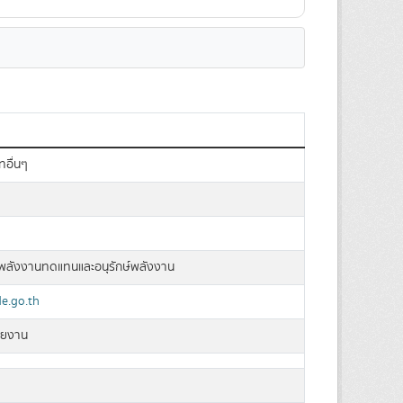
ทอื่นๆ
ลังงานทดแทนและอนุรักษ์พลังงาน
.go.th
วยงาน