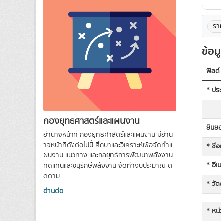
รา
ข้อม
ฟิลด์
* ประ
กองยุทธศาสตร์และแผนงาน
ยินยอ
อำนาจหน้าที่ กองยุทธศาสตร์และแผนงาน มีอําน
าจหน้าที่ดังต่อไปนี้ ศึกษาและวิเคราะห์เพื่อจัดทําแ
* ชื่
ผนงาน แนวทาง และกลยุทธ์การพัฒนาพลังงาน
* อีเ
ทดแทนและอนุรักษ์พลังงาน จัดทํางบประมาณ ติ
ดตาม...
* วัต
อ่านต่อ
* หน่