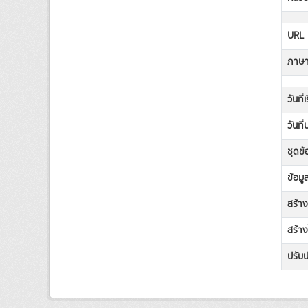
URL
ภาษาท
วันที่
วันที
ชุดข้
ข้อมู
สร้า
สร้าง
ปรับป