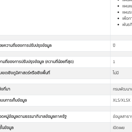
แผนพั
แผนแม
แผนระ
เพื่อ
พันธก
วยความถี่ของการปรับปรุงข้อมูล
ปี
ามถี่ของการปรับปรุงข้อมูล (ความถี่น้อยที่สุด)
1
เขตเชิงภูมิศาสตร์หรือเชิงพื้นที่
ไม่มี
่งที่มา
กรมพัฒนาพ
แบบการเก็บข้อมูล
XLS/XLSX
วดหมู่ข้อมูลตามธรรมาภิบาลข้อมูลภาครัฐ
ข้อมูลสาธ
ั้นข้อมูล
เปิดเผย