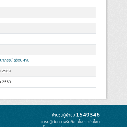
นาภรณ์ สร้อยผาบ
น 2569
ม 2569
1549346
จำนวนผู้เข้าชม
การปฏิเสธความรับผิด
นโยบายเว็บไซต์