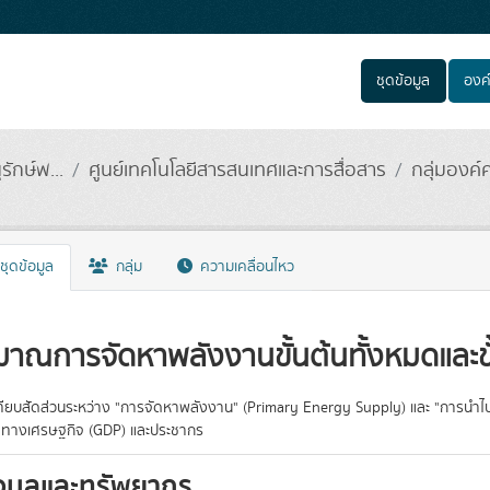
ชุดข้อมูล
องค
กษ์พ...
ศูนย์เทคโนโลยีสารสนเทศและการสื่อสาร
กลุ่มองค์
ชุดข้อมูล
กลุ่ม
ความเคลื่อนไหว
มาณการจัดหาพลังงานขั้นต้นทั้งหมดและขั
ทียบสัดส่วนระหว่าง "การจัดหาพลังงาน" (Primary Energy Supply) และ "การนำไปใ
วัดทางเศรษฐกิจ (GDP) และประชากร
อมูลและทรัพยากร