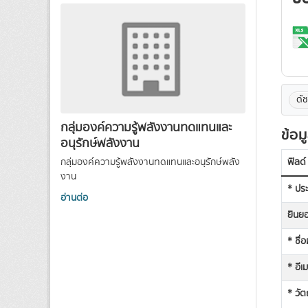
ดั
กลุ่มองค์ความรู้พลังงานทดแทนและ
ข้อม
อนุรักษ์พลังงาน
กลุ่มองค์ความรู้พลังงานทดแทนและอนุรักษ์พลัง
ฟิลด์
งาน
* ประ
อ่านต่อ
ยินยอ
* ชื่
* อีเ
* วัต