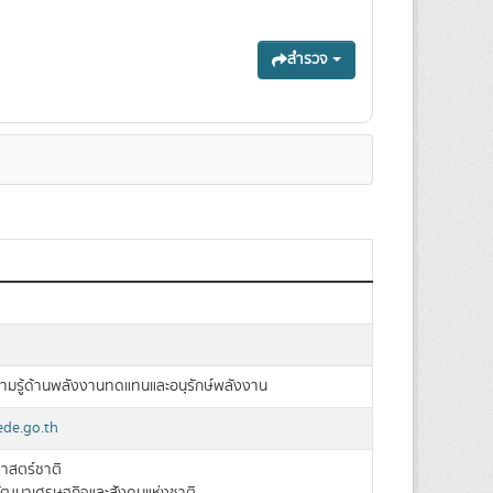
สำรวจ
วามรู้ด้านพลังงานทดแทนและอนุรักษ์พลังงาน
de.go.th
าสตร์ชาติ