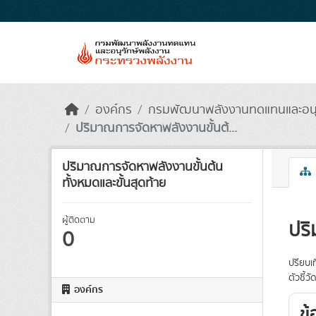
Skip to main content
องค์กร
กรมพัฒนาพลังงานทดแทนและอนุรั
ปริมาณการจัดหาพลังงานขั้นต้...
ปริมาณการจัดหาพลังงานขั้นต้น
ทั้งหมดและขั้นสุดท้าย
ผู้ติดตาม
ปริ
0
ปรียบเ
ตัวชี้
องค์กร
ข้