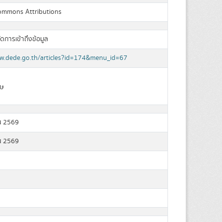
ommons Attributions
ัดการเข้าถึงข้อมูล
ww.dede.go.th/articles?id=174&menu_id=67
ฤษ
น 2569
น 2569