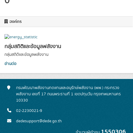
0
องค์กร
กลุ่มสถิติและข้อมูลพลังงาน
กลุ่มสถิติและข้อมูลพลังงาน
อ่านต่อ
กรมพัฒนาพลังงานทดแทนและอนุรักษ์พลังงาน (พพ.) กระทรวง
พลังงาน เลขที่ 17 ถนนพระรามที่ 1 เขตปทุมวัน กรุงเทพมหานคร
10330
02-2230021-9
dedesupport@dede.go.th
1550306
จำนวนผู้เข้าชม