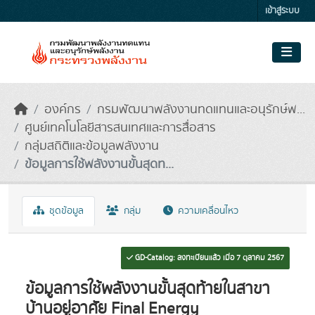
Skip to main content
เข้าสู่ระบบ
องค์กร
กรมพัฒนาพลังงานทดแทนและอนุรักษ์พ...
ศูนย์เทคโนโลยีสารสนเทศและการสื่อสาร
กลุ่มสถิติและข้อมูลพลังงาน
ข้อมูลการใช้พลังงานขั้นสุดท...
ชุดข้อมูล
กลุ่ม
ความเคลื่อนไหว
GD-Catalog: ลงทะเบียนแล้ว เมื่อ 7 ตุลาคม 2567
ข้อมูลการใช้พลังงานขั้นสุดท้ายในสาขา
บ้านอยู่อาศัย Final Energy