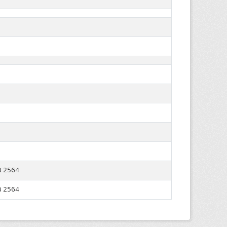
น 2564
น 2564