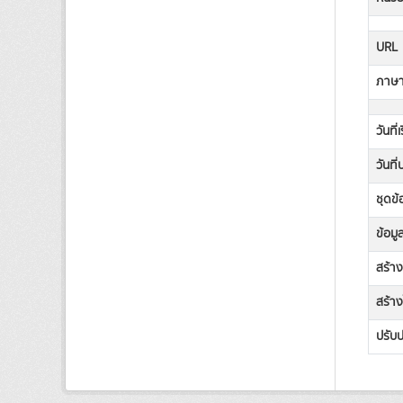
URL
ภาษาท
วันที่
วันที
ชุดข้
ข้อมู
สร้า
สร้าง
ปรับป