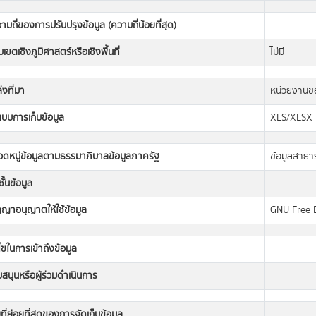
ามถี่ของการปรับปรุงข้อมูล (ความถี่น้อยที่สุด)
เขตเชิงภูมิศาสตร์หรือเชิงพื้นที่
ไม่มี
่งที่มา
หน่วยงานข
แบบการเก็บข้อมูล
XLS/XLSX
วดหมู่ข้อมูลตามธรรมาภิบาลข้อมูลภาครัฐ
ข้อมูลสาธ
ั้นข้อมูล
ญญาอนุญาตให้ใช้ข้อมูล
GNU Free 
นไขในการเข้าถึงข้อมูล
ับสนุนหรือผู้ร่วมดำเนินการ
ที่ย่อยที่สุดของการจัดเก็บข้อมูล