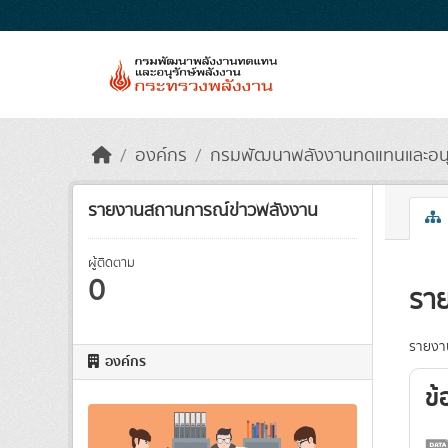
Skip to main content
องค์กร
กรมพัฒนาพลังงานทดแทนและอนุรั
รายงานสถานการณ์ข่าวพลังงาน
ผู้ติดตาม
0
รา
รายงา
องค์กร
ข้