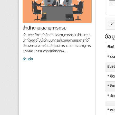
งา
สำนักงานเลขานุการกรม
อำนาจหน้าที่ สำนักงานเลขานุการกรม มีอํานาจห
ข้อม
น้าที่ดังต่อไปนี้ ดําเนินการเกี่ยวกับงานบริหารทั่วไ
ปของกรม งานช่วยอํานวยการ และงานเลขานุการ
ฟิลด์
ของคณะกรรมการที่เกี่ยวข้อง...
* ประ
อ่านต่อ
ยินยอ
* ชื่
* อีเ
* วัต
* หน่