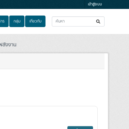
เข้าสู่ระบบ
์กร
กลุ่ม
เกี่ยวกับ
พลังงาน