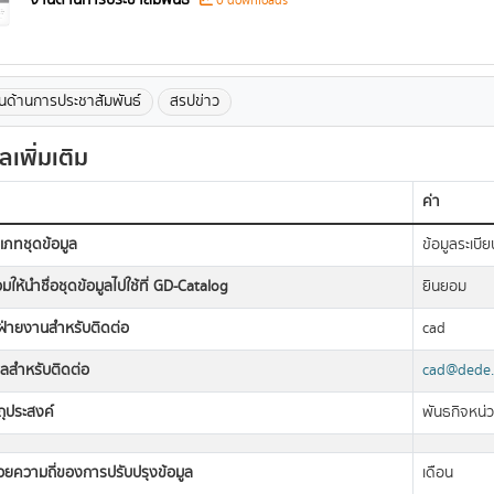
งานด้านการประชาสัมพันธ์
0 downloads
นด้านการประชาสัมพันธ์
สรปข่าว
ูลเพิ่มเติม
ค่า
เภทชุดข้อมูล
ข้อมูลระเบีย
มให้นำชื่อชุดข้อมูลไปใช้ที่ GD-Catalog
ยินยอม
อฝ่ายงานสำหรับติดต่อ
cad
มลสำหรับติดต่อ
cad@dede.
ถุประสงค์
พันธกิจหน่
วยความถี่ของการปรับปรุงข้อมูล
เดือน