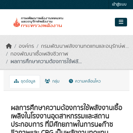
Skip to main content
เข้าสู่ระบบ
องค์กร
กรมพัฒนาพลังงานทดแทนและอนุรักษ์พ...
กองพัฒนาเชื้อเพลิงชีวภาพ
ผลการศึกษาความต้องการใช้พลั...
ชุดข้อมูล
กลุ่ม
ความเคลื่อนไหว
ผลการศึกษาความต้องการใช้พลังงานเชื้อ
เพลิงในโรงงานอุตสาหกรรมและสถาน
ประกอบการ ที่มีศักยภาพในการนeก๊าซ