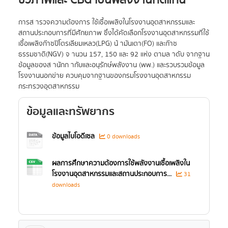
ชีวภาพและ CBG เป็นพลังงานทดแทน
การส ารวจความต้องการ ใช้เชื้อเพลิงในโรงงานอุตสาหกรรมและ
สถานประกอบการที่มีศักยภาพ ซึ่งได้คัดเลือกโรงงานอุตสาหกรรมที่ใช้
เชื้อเพลิงก๊าซปิโตรเลียมเหลว(LPG) น้ ามันเตา(FO) และก๊าซ
ธรรมชาติ(NGV) จ านวน 157, 150 และ 92 แห่ง ตามล าดับ จากฐาน
ข้อมูลของส านักก ากับและอนุรักษ์พลังงาน (พพ.) และรวบรวมข้อมูล
โรงงานนอกข่าย ควบคุมจากฐานของกรมโรงงานอุตสาหกรรม
กระทรวงอุตสาหกรรม
ข้อมูลและทรัพยากร
ข้อมูลไบโอดีเซล
0 downloads
ผลการศึกษาความต้องการใช้พลังงานเชื้อเพลิงใน
โรงงานอุตสาหกรรมและสถานประกอบการ...
31
downloads