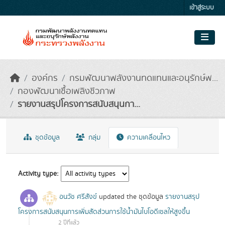
Skip to main content
เข้าสู่ระบบ
องค์กร
กรมพัฒนาพลังงานทดแทนและอนุรักษ์พ...
กองพัฒนาเชื้อเพลิงชีวภาพ
รายงานสรุปโครงการสนับสนุนกา...
ชุดข้อมูล
กลุ่ม
ความเคลื่อนไหว
Activity type
อนวัช ศรีสังข์
updated the ชุดข้อมูล
รายงานสรุป
โครงการสนับสนุนการเพิ่มสัดส่วนการใช้น้ำมันไบโอดีเซลให้สูงขึ้น
2 ปีที่แล้ว