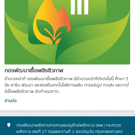
กองพัฒนาเชื้อเพลิงชีวภาพ
อำนาจหน้าที่ กองพัฒนาเชื้อเพลิงชีวภาพ มีอํานาจหน้าที่ดังต่อไปนี้ ศึกษา วิ
จัย สาธิต พัฒนา และส่งเสริมเทคโนโลยีการผลิต การแปรรูป การส่ง และการใ
ช้เชื้อเพลิงชีวภาพ จัดทําแนวทาง...
อ่านต่อ
กรมพัฒนาพลังงานทดแทนและอนุรักษ์พลังงาน (พพ.) กระทรวง
พลังงาน เลขที่ 17 ถนนพระรามที่ 1 เขตปทุมวัน กรุงเทพมหานคร