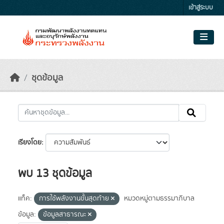
Skip to main content
เข้าสู่ระบบ
ชุดข้อมูล
เรียงโดย
พบ 13 ชุดข้อมูล
แท็ค:
การใช้พลังงานขั้นสุดท้าย
หมวดหมู่ตามธรรมาภิบาล
ข้อมูล:
ข้อมูลสาธารณะ