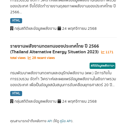
การรวบรวม จัดทำ วิเคราะห์และเผยแพร่ข้อมูลพลังงานในเชิงภาพรวม
ของประเทศ จึงได้จัดทำรายงานดุลยภาพพลังงานของประเทศไทย ปี
2566...
HTML
กลุ่มสถิติและข้อมูลพลังงาน
24 พฤศจิกายน 2568
รายงานพลังงานทดแทนของประเทศไทย ปี 2566
(Thailand Alternative Energy Situation 2023)
1171
total views
28 recent views
สถิติข้อมูลพลังงานฯ
กรมพัฒนาพลังงานทดแทนและอนุรักษ์พลังงาน (พพ.) มีภารกิจใน
การรวบรวม จัดทำ วิเคราะห์และเผยแพร่ข้อมูลพลังงานในเชิงภาพรวม
ของประเทศ เพื่อเป็นข้อมูลสนับสนุนการขับเคลื่อนยุทธศาสตร์ 20 ปี...
HTML
กลุ่มสถิติและข้อมูลพลังงาน
24 พฤศจิกายน 2568
คุณสามารถเข้าถึงคลังทาง
API
(ให้ดู
คู่มือ API
).