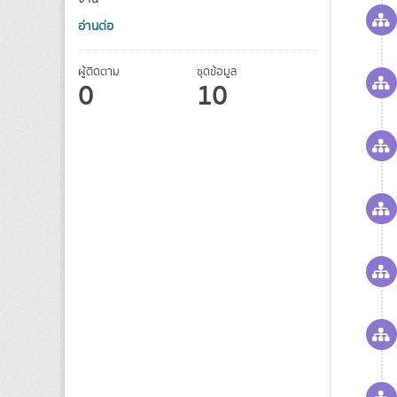
อ่านต่อ
ผู้ติดตาม
ชุดข้อมูล
0
10