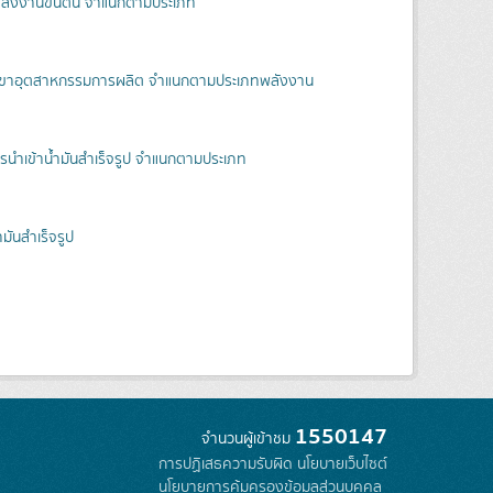
ังงานขั้นต้น จำแนกตามประเภท
าขาอุตสาหกรรมการผลิต จำแนกตามประเภทพลังงาน
รนำเข้าน้ำมันสำเร็จรูป จำแนกตามประเภท
มันสำเร็จรูป
1550147
จำนวนผู้เข้าชม
การปฏิเสธความรับผิด
นโยบายเว็บไซต์
นโยบายการคุ้มครองข้อมูลส่วนบุคคล