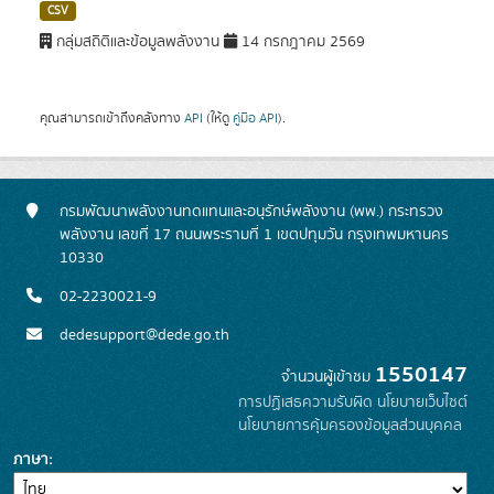
CSV
กลุ่มสถิติและข้อมูลพลังงาน
14 กรกฎาคม 2569
คุณสามารถเข้าถึงคลังทาง
API
(ให้ดู
คู่มือ API
).
กรมพัฒนาพลังงานทดแทนและอนุรักษ์พลังงาน (พพ.) กระทรวง
พลังงาน เลขที่ 17 ถนนพระรามที่ 1 เขตปทุมวัน กรุงเทพมหานคร
10330
02-2230021-9
dedesupport@dede.go.th
1550147
จำนวนผู้เข้าชม
การปฏิเสธความรับผิด
นโยบายเว็บไซต์
นโยบายการคุ้มครองข้อมูลส่วนบุคคล
ภาษา