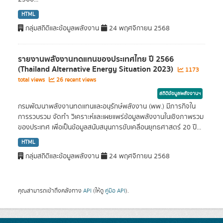
HTML
กลุ่มสถิติและข้อมูลพลังงาน
24 พฤศจิกายน 2568
รายงานพลังงานทดแทนของประเทศไทย ปี 2566
(Thailand Alternative Energy Situation 2023)
1173
total views
26 recent views
สถิติข้อมูลพลังงานฯ
กรมพัฒนาพลังงานทดแทนและอนุรักษ์พลังงาน (พพ.) มีภารกิจใน
การรวบรวม จัดทำ วิเคราะห์และเผยแพร่ข้อมูลพลังงานในเชิงภาพรวม
ของประเทศ เพื่อเป็นข้อมูลสนับสนุนการขับเคลื่อนยุทธศาสตร์ 20 ปี...
HTML
กลุ่มสถิติและข้อมูลพลังงาน
24 พฤศจิกายน 2568
คุณสามารถเข้าถึงคลังทาง
API
(ให้ดู
คู่มือ API
).