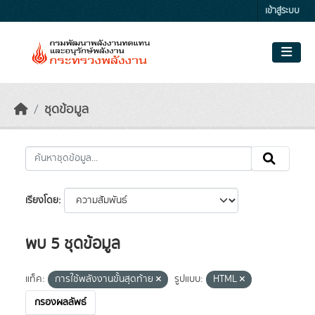
Skip to main content
เข้าสู่ระบบ
ชุดข้อมูล
เรียงโดย
พบ 5 ชุดข้อมูล
แท็ค:
การใช้พลังงานขั้นสุดท้าย
รูปแบบ:
HTML
กรองผลลัพธ์