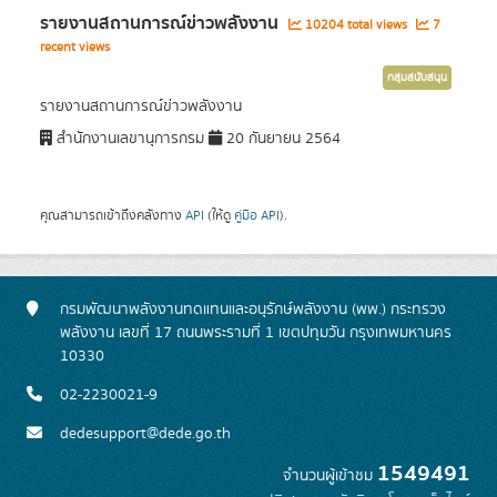
รายงานสถานการณ์ข่าวพลังงาน
10204 total views
7
recent views
กลุ่มสนับสนุน
รายงานสถานการณ์ข่าวพลังงาน
สำนักงานเลขานุการกรม
20 กันยายน 2564
คุณสามารถเข้าถึงคลังทาง
API
(ให้ดู
คู่มือ API
).
กรมพัฒนาพลังงานทดแทนและอนุรักษ์พลังงาน (พพ.) กระทรวง
พลังงาน เลขที่ 17 ถนนพระรามที่ 1 เขตปทุมวัน กรุงเทพมหานคร
10330
02-2230021-9
dedesupport@dede.go.th
1549491
จำนวนผู้เข้าชม