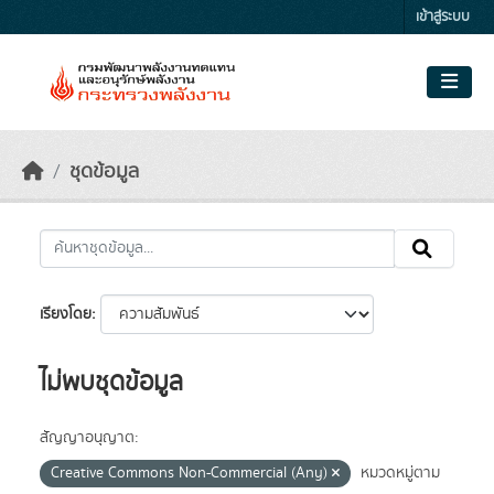
Skip to main content
เข้าสู่ระบบ
ชุดข้อมูล
เรียงโดย
ไม่พบชุดข้อมูล
สัญญาอนุญาต:
Creative Commons Non-Commercial (Any)
หมวดหมู่ตาม