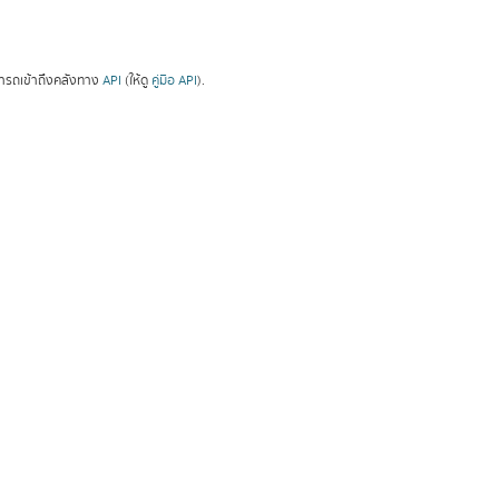
ารถเข้าถึงคลังทาง
API
(ให้ดู
คู่มือ API
).