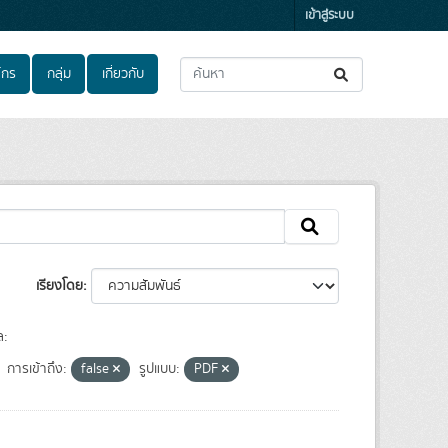
เข้าสู่ระบบ
์กร
กลุ่ม
เกี่ยวกับ
เรียงโดย
ล:
การเข้าถึง:
false
รูปแบบ:
PDF