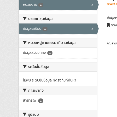
recent 
หน่วยงาน
x
1
ข้อมูล
ประเภทชุดข้อมูล
กองถ
ข้อมูลระเบียน
x
1
หมวดหมู่ตามธรรมาภิบาลข้อมูล
คุณสาม
ข้อมูลส่วนบุคคล
1
ระดับชั้นข้อมูล
ไม่พบ ระดับชั้นข้อมูล ที่ตรงกับที่ค้นหา
การเข้าถึง
สาธารณะ
1
รูปแบบ