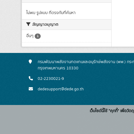
ไม่พบ รูปแบบ ที่ตรงกับที่ค้นหา
สัญญาอนุญาต
อื่นๆ
1
กรมพัฒนาพลังงานทดแทนและอนุรักษ์พลังงาน (พพ.) กระทร
กรุงเทพมหานคร 10330
02-2230021-9
dedesupport@dede.go.th
เว็บไซต์นี้ใช้ "คุกกี้" เพื