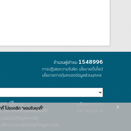
1548996
จำนวนผู้เข้าชม
การปฏิเสธความรับผิด
นโยบายเว็บไซต์
นโยบายการคุ้มครองข้อมูลส่วนบุคคล
รุ่นโปรแกรม: 3.0.0
x
กกี้ โปรดคลิก "ยอมรับคุกกี้"
C โดย สำนักงานสถิติแห่งชาติ
วันที่: 2025-05-19
ระบบบัญชีข้อมูลภาครัฐ
บริการนามานุกรมบัญชีข้อมูลภาครัฐ