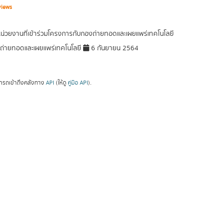
views
หน่วยงานที่เข้าร่วมโครงการกับกองถ่ายทอดและเผยแพร่เทคโนโลยี
่ายทอดและเผยแพร่เทคโนโลยี
6 กันยายน 2564
ารถเข้าถึงคลังทาง
API
(ให้ดู
คู่มือ API
).