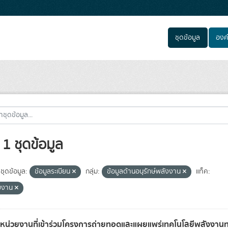
ชุดข้อมูล
องค
1 ชุดข้อมูล
ชุดข้อมูล:
ข้อมูลระเบียน
กลุ่ม:
ข้อมูลด้านอนุรักษ์พลังงาน
แท็ค:
ยงาน
ลหน่วยงานที่เข้าร่วมโครงการถ่ายทอดและแผยแพร่เทคโนโลยีพลังงาน