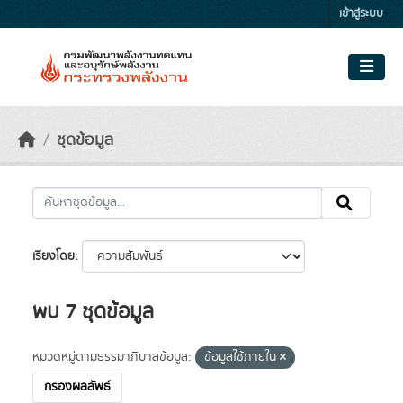
Skip to main content
เข้าสู่ระบบ
ชุดข้อมูล
เรียงโดย
พบ 7 ชุดข้อมูล
หมวดหมู่ตามธรรมาภิบาลข้อมูล:
ข้อมูลใช้ภายใน
กรองผลลัพธ์