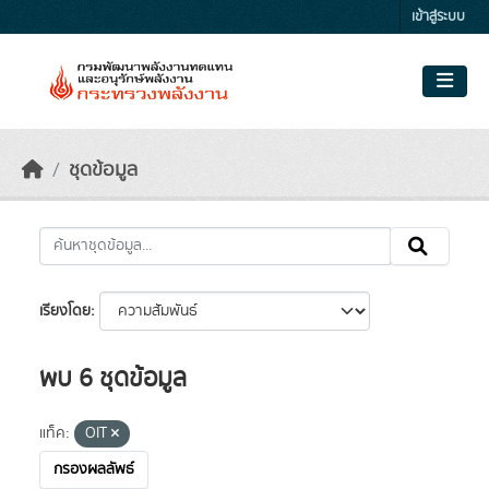
Skip to main content
เข้าสู่ระบบ
ชุดข้อมูล
เรียงโดย
พบ 6 ชุดข้อมูล
แท็ค:
OIT
กรองผลลัพธ์