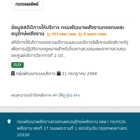
กรองผลลัพธ์
ข้อมูลสถิติการให้บริการ กรมพัฒนาพลังงานทดแทนและ
อนุรักษ์พลังงาน
953 total views
8 recent views
สถิติการให้บริการของงานบริการบนระบบบริการอิเล็กทรอนิกส์ภาครัฐ
เพื่อการปฏิบัติตามกฏหมายสำหรับโรงงานควบคุมและอาคารควบคุม
และศูนย์บริการวิชาการที่ 1-10...
XLSX
กลุ่มพัฒนาระบบบริหาร
31 กรกฎาคม 2569
คุณสามารถเข้าถึงคลังทาง
API
(ให้ดู
คู่มือ API
).
กรมพัฒนาพลังงานทดแทนและอนุรักษ์พลังงาน (พพ.) กระทรวง
พลังงาน เลขที่ 17 ถนนพระรามที่ 1 เขตปทุมวัน กรุงเทพมหานคร
10330