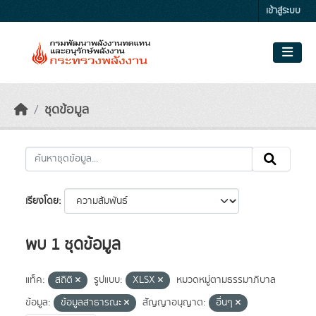
Skip to main content
เข้าสู่ระบบ
ชุดข้อมูล
เรียงโดย
พบ 1 ชุดข้อมูล
แท็ค:
สถิติ
รูปแบบ:
XLSX
หมวดหมู่ตามธรรมาภิบาล
ข้อมูล:
ข้อมูลสาธารณะ
สัญญาอนุญาต:
อื่นๆ