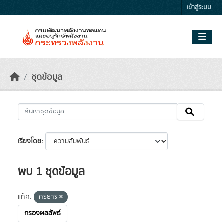
Skip to main content
เข้าสู่ระบบ
ชุดข้อมูล
เรียงโดย
พบ 1 ชุดข้อมูล
แท็ค:
คิรีธาร
กรองผลลัพธ์