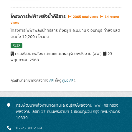
โครงการไฟฟ้าพลังน้ำคิรีธาร
2065 total views
14 recent
views
โครงการไฟฟ้าพลังน้ำคิรีธาร ตั้งอยู่ที่ อ.มะขาม จ.จันทบุรี กำลังผลิต
ติดตั้ง 12,200 กิโลวัตต์
XLSX
กรมพัฒนาพลังงานทดแทนและอนุรักษ์พลังงาน (พพ.)
23
พฤษภาคม 2568
คุณสามารถเข้าถึงคลังทาง
API
(ให้ดู
คู่มือ API
).
กรมพัฒนาพลังงานทดแทนและอนุรักษ์พลังงาน (พพ.) กระทรวง
พลังงาน เลขที่ 17 ถนนพระรามที่ 1 เขตปทุมวัน กรุงเทพมหานคร
10330
02-2230021-9