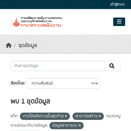
Skip to main content
เข้าสู่ระบบ
ชุดข้อมูล
เรียงโดย
พบ 1 ชุดข้อมูล
แท็ค:
การใช้พลังงานขั้นสุดท้าย
สาขาก่อสร้าง
หมวดหมู่
ตามธรรมาภิบาลข้อมูล:
ข้อมูลสาธารณะ