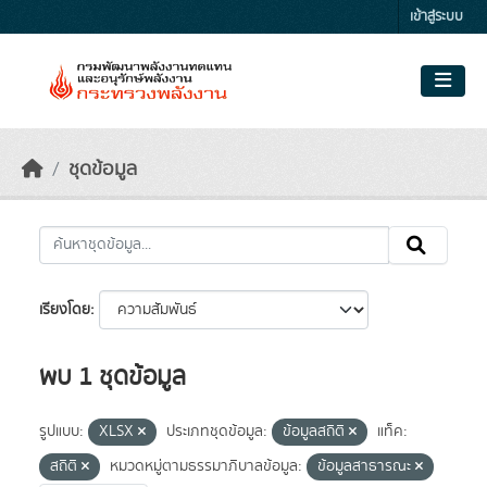
Skip to main content
เข้าสู่ระบบ
ชุดข้อมูล
เรียงโดย
พบ 1 ชุดข้อมูล
รูปแบบ:
XLSX
ประเภทชุดข้อมูล:
ข้อมูลสถิติ
แท็ค:
สถิติ
หมวดหมู่ตามธรรมาภิบาลข้อมูล:
ข้อมูลสาธารณะ