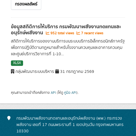
กรองผลลัพธ์
ข้อมูลสถิติการให้บริการ กรมพัฒนาพลังงานทดแทนและ
อนุรักษ์พลังงาน
952 total views
7 recent views
สถิติการให้บริการของงานบริการบนระบบบริการอิเล็กทรอนิกส์ภาครัฐ
เพื่อการปฏิบัติตามกฏหมายสำหรับโรงงานควบคุมและอาคารควบคุม
และศูนย์บริการวิชาการที่ 1-10...
XLSX
กลุ่มพัฒนาระบบบริหาร
31 กรกฎาคม 2569
คุณสามารถเข้าถึงคลังทาง
API
(ให้ดู
คู่มือ API
).
กรมพัฒนาพลังงานทดแทนและอนุรักษ์พลังงาน (พพ.) กระทรวง
พลังงาน เลขที่ 17 ถนนพระรามที่ 1 เขตปทุมวัน กรุงเทพมหานคร
10330