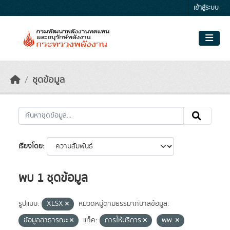
Skip to main content
เข้าสู่ระบบ
ชุดข้อมูล
เรียงโดย
พบ 1 ชุดข้อมูล
รูปแบบ:
XLSX
หมวดหมู่ตามธรรมาภิบาลข้อมูล:
ข้อมูลสาธารณะ
แท็ค:
การให้บริการ
พพ.