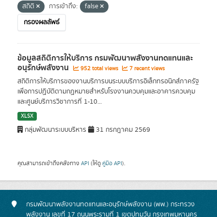
สถิติ
การเข้าถึง:
false
กรองผลลัพธ์
ข้อมูลสถิติการให้บริการ กรมพัฒนาพลังงานทดแทนและ
อนุรักษ์พลังงาน
952 total views
7 recent views
สถิติการให้บริการของงานบริการบนระบบบริการอิเล็กทรอนิกส์ภาครัฐ
เพื่อการปฏิบัติตามกฏหมายสำหรับโรงงานควบคุมและอาคารควบคุม
และศูนย์บริการวิชาการที่ 1-10...
XLSX
กลุ่มพัฒนาระบบบริหาร
31 กรกฎาคม 2569
คุณสามารถเข้าถึงคลังทาง
API
(ให้ดู
คู่มือ API
).
กรมพัฒนาพลังงานทดแทนและอนุรักษ์พลังงาน (พพ.) กระทรวง
พลังงาน เลขที่ 17 ถนนพระรามที่ 1 เขตปทุมวัน กรุงเทพมหานคร