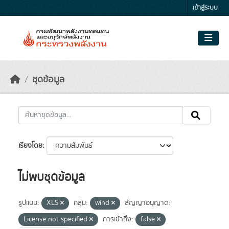
Skip to main content
เข้าสู่ระบบ
ชุดข้อมูล
เรียงโดย
ไม่พบชุดข้อมูล
รูปแบบ:
XLS
กลุ่ม:
wind
สัญญาอนุญาต:
License not specified
การเข้าถึง:
false