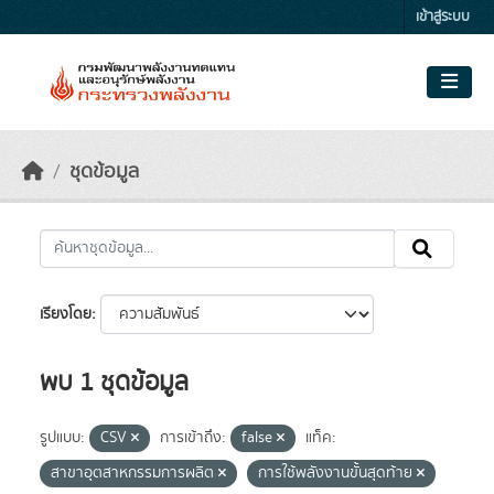
Skip to main content
เข้าสู่ระบบ
ชุดข้อมูล
เรียงโดย
พบ 1 ชุดข้อมูล
รูปแบบ:
CSV
การเข้าถึง:
false
แท็ค:
สาขาอุตสาหกรรมการผลิต
การใช้พลังงานขั้นสุดท้าย