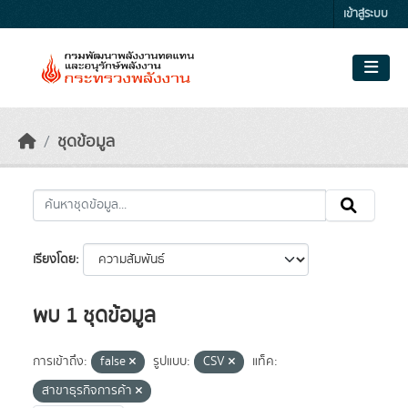
Skip to main content
เข้าสู่ระบบ
ชุดข้อมูล
เรียงโดย
พบ 1 ชุดข้อมูล
การเข้าถึง:
false
รูปแบบ:
CSV
แท็ค:
สาขาธุรกิจการค้า