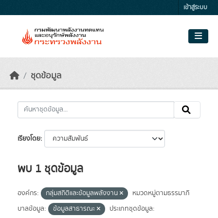
Skip to main content
เข้าสู่ระบบ
ชุดข้อมูล
เรียงโดย
พบ 1 ชุดข้อมูล
องค์กร:
กลุ่มสถิติและข้อมูลพลังงาน
หมวดหมู่ตามธรรมาภิ
บาลข้อมูล:
ข้อมูลสาธารณะ
ประเภทชุดข้อมูล: