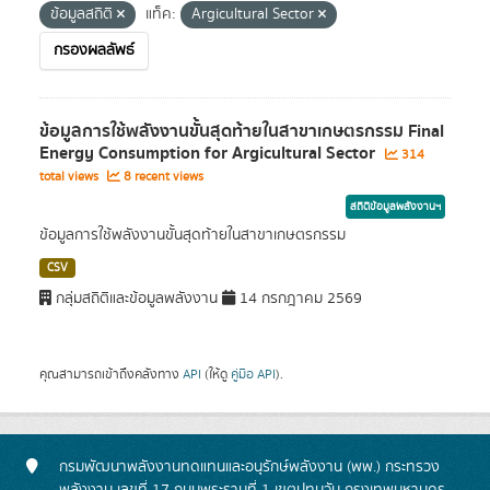
ข้อมูลสถิติ
แท็ค:
Argicultural Sector
กรองผลลัพธ์
ข้อมูลการใช้พลังงานขั้นสุดท้ายในสาขาเกษตรกรรม Final
Energy Consumption for Argicultural Sector
314
total views
8 recent views
สถิติข้อมูลพลังงานฯ
ข้อมูลการใช้พลังงานขั้นสุดท้ายในสาขาเกษตรกรรม
CSV
กลุ่มสถิติและข้อมูลพลังงาน
14 กรกฎาคม 2569
คุณสามารถเข้าถึงคลังทาง
API
(ให้ดู
คู่มือ API
).
กรมพัฒนาพลังงานทดแทนและอนุรักษ์พลังงาน (พพ.) กระทรวง