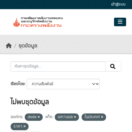
Skip to main content
เข้าสู่ระบบ
ชุดข้อมูล
เรียงโดย
ไม่พบชุดข้อมูล
องค์กร:
dede
แท็ค:
เอทานอล
ในประเทศ
ราคา