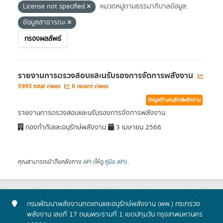
License not specified
หมวดหมู่ตามธรรมาภิบาลข้อมูล:
ข้อมูลสาธารณะ
กรองผลลัพธ์
รายงานการตรวจสอบและนรับรองการจัดการพลังงาน
5995 total views
6 recent views
ข้อมูลด้านอนุรักษ์พลังงาน
รายงานการตรวจสอบและนรับรองการจัดการพลังงาน
กองกำกับและอนุรักษ์พลังงาน
3 เมษายน 2566
คุณสามารถเข้าถึงคลังทาง
API
(ให้ดู
คู่มือ API
).
กรมพัฒนาพลังงานทดแทนและอนุรักษ์พลังงาน (พพ.) กระทรวง
พลังงาน เลขที่ 17 ถนนพระรามที่ 1 เขตปทุมวัน กรุงเทพมหานคร