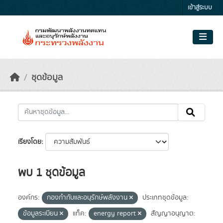
Skip to main content
เข้าสู่ระบบ
ชุดข้อมูล
เรียงโดย
พบ 1 ชุดข้อมูล
องค์กร:
กองกำกับและอนุรักษ์พลังงาน
ประเภทชุดข้อมูล:
ข้อมูลระเบียน
แท็ค:
energy report
สัญญาอนุญาต: