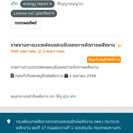
แท็ค:
energy report
สัญญาอนุญาต:
License not specified
กรองผลลัพธ์
รายงานการตรวจสอบและนรับรองการจัดการพลังงาน
5995 total views
6 recent views
ข้อมูลด้านอนุรักษ์พลังงาน
รายงานการตรวจสอบและนรับรองการจัดการพลังงาน
กองกำกับและอนุรักษ์พลังงาน
3 เมษายน 2566
คุณสามารถเข้าถึงคลังทาง
API
(ให้ดู
คู่มือ API
).
กรมพัฒนาพลังงานทดแทนและอนุรักษ์พลังงาน (พพ.) กระทรวง
พลังงาน เลขที่ 17 ถนนพระรามที่ 1 เขตปทุมวัน กรุงเทพมหานคร