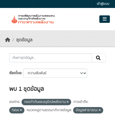
Skip to main content
เข้าสู่ระบบ
ชุดข้อมูล
เรียงโดย
พบ 1 ชุดข้อมูล
องค์กร:
กองกำกับและอนุรักษ์พลังงาน
การเข้าถึง:
false
หมวดหมู่ตามธรรมาภิบาลข้อมูล:
ข้อมูลสาธารณะ