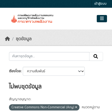
Skip to main content
เข้าสู่ระบบ
ชุดข้อมูล
เรียงโดย
ไม่พบชุดข้อมูล
สัญญาอนุญาต:
Creative Commons Non-Commercial (Any)
หมวดหมู่ตาม