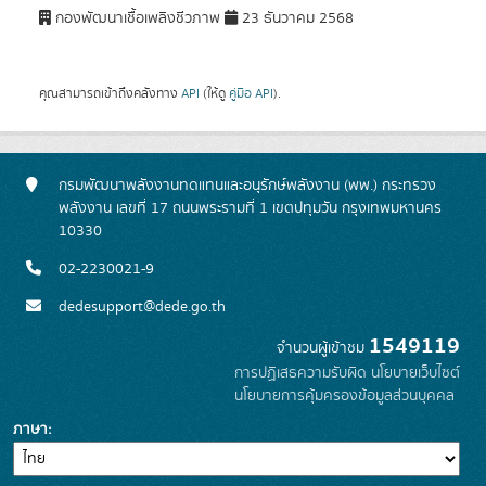
กองพัฒนาเชื้อเพลิงชีวภาพ
23 ธันวาคม 2568
คุณสามารถเข้าถึงคลังทาง
API
(ให้ดู
คู่มือ API
).
กรมพัฒนาพลังงานทดแทนและอนุรักษ์พลังงาน (พพ.) กระทรวง
พลังงาน เลขที่ 17 ถนนพระรามที่ 1 เขตปทุมวัน กรุงเทพมหานคร
10330
02-2230021-9
dedesupport@dede.go.th
1549119
จำนวนผู้เข้าชม
การปฏิเสธความรับผิด
นโยบายเว็บไซต์
นโยบายการคุ้มครองข้อมูลส่วนบุคคล
ภาษา