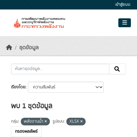
Skip to main content
เข้าสู่ระบบ
ชุดข้อมูล
เรียงโดย
พบ 1 ชุดข้อมูล
กลุ่ม:
พลังงานน้ำ
รูปแบบ:
XLSX
กรองผลลัพธ์