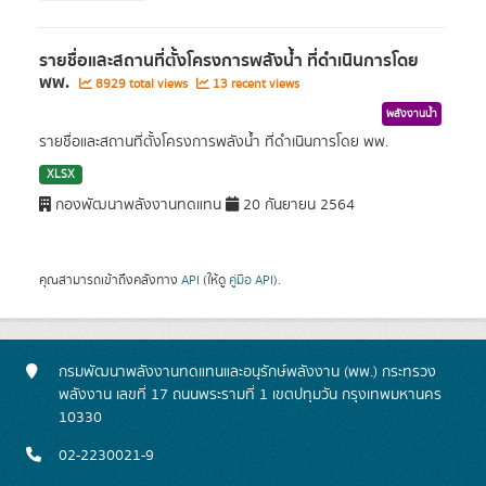
รายชื่อและสถานที่ตั้งโครงการพลังน้ำ ที่ดำเนินการโดย
พพ.
8929 total views
13 recent views
พลังงานน้ำ
รายชื่อและสถานที่ตั้งโครงการพลังน้ำ ที่ดำเนินการโดย พพ.
XLSX
กองพัฒนาพลังงานทดแทน
20 กันยายน 2564
คุณสามารถเข้าถึงคลังทาง
API
(ให้ดู
คู่มือ API
).
กรมพัฒนาพลังงานทดแทนและอนุรักษ์พลังงาน (พพ.) กระทรวง
พลังงาน เลขที่ 17 ถนนพระรามที่ 1 เขตปทุมวัน กรุงเทพมหานคร
10330
02-2230021-9