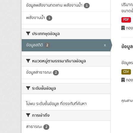
ปริมาณ
ข้อมูลพลังงานทดแทน พลังงานน้ำ
1
ขนาดเล
พลังงานน้ำ
1
PDF
กอง
ประเภทชุดข้อมูล
ข้อมูลสถิติ
x
ข้อมู
2
หมวดหมู่ตามธรรมาภิบาลข้อมูล
ข้อมูล
ข้อมูลสาธารณะ
CSV
2
กอง
ระดับชั้นข้อมูล
คุณสาม
ไม่พบ ระดับชั้นข้อมูล ที่ตรงกับที่ค้นหา
การเข้าถึง
สาธารณะ
2