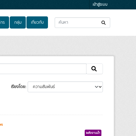
เข้าสู่ระบบ
์กร
กลุ่ม
เกี่ยวกับ
เรียงโดย
ws
พลังงานน้ำ