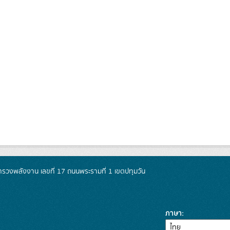
วงพลังงาน เลขที่ 17 ถนนพระรามที่ 1 เขตปทุมวัน
ภาษา