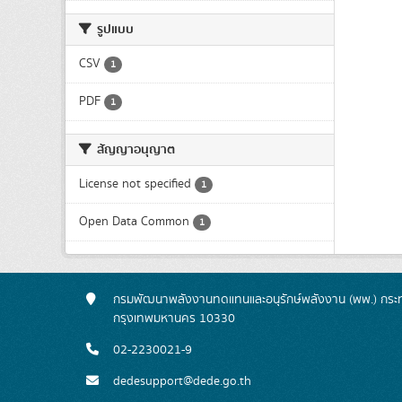
รูปแบบ
CSV
1
PDF
1
สัญญาอนุญาต
License not specified
1
Open Data Common
1
กรมพัฒนาพลังงานทดแทนและอนุรักษ์พลังงาน (พพ.) กระทร
กรุงเทพมหานคร 10330
02-2230021-9
dedesupport@dede.go.th