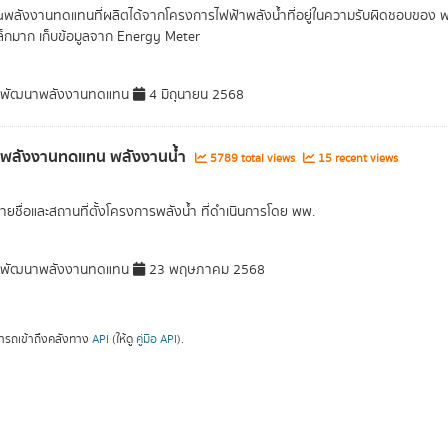
พลังงานทดแทนที่ผลิตได้จากโครงการไฟฟ้าพลังน้ำที่อยู่ในความรับผิดชอบของ
็กมาก เก็บข้อมูลจาก Energy Meter
พัฒนาพลังงานทดแทน
4 มิถุนายน 2568
ลพลังงานทดแทน พลังงานน้ำ
5789 total views
15 recent views
รายชื่อและสถานที่ตั้งโครงการพลังน้ำ ที่ดำเนินการโดย พพ.
พัฒนาพลังงานทดแทน
23 พฤษภาคม 2568
ารถเข้าถึงคลังทาง
API
(ให้ดู
คู่มือ API
).