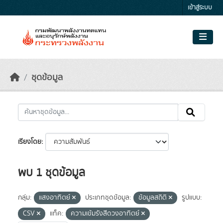
Skip to main content
เข้าสู่ระบบ
ชุดข้อมูล
เรียงโดย
พบ 1 ชุดข้อมูล
กลุ่ม:
แสงอาทิตย์
ประเภทชุดข้อมูล:
ข้อมูลสถิติ
รูปแบบ:
CSV
แท็ค:
ความเข้มรังสีดวงอาทิตย์