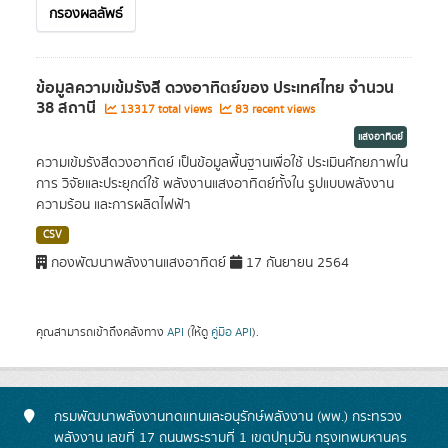
กรองผลลัพธ์
ข้อมูลความเข้มรังสี ดวงอาทิตย์ของ ประเทศไทย จำนวน
38 สถานี
13317 total views
83 recent views
แสงอาทิตย์
ความเข้มรังสีดวงอาทิตย์ เป็นข้อมูลพื้นฐานเพื่อใช้ ประเมินศักยภาพใน
การ วิจัยและประยุกต์ใช้ พลังงานแสงอาทิตย์ทั้งใน รูปแบบพลังงาน
ความร้อน และการผลิตไฟฟ้า
CSV
กองพัฒนาพลังงานแสงอาทิตย์
17 กันยายน 2564
คุณสามารถเข้าถึงคลังทาง
API
(ให้ดู
คู่มือ API
).
กรมพัฒนาพลังงานทดแทนและอนุรักษ์พลังงาน (พพ.) กระทรวง
พลังงาน เลขที่ 17 ถนนพระรามที่ 1 เขตปทุมวัน กรุงเทพมหานคร