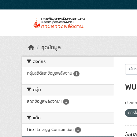
Skip to main content
ชุดข้อมูล
องค์กร
กลุ่มสถิติและข้อมูลพลังงาน
1
พบ 
กลุ่ม
สถิติข้อมูลพลังงานฯ
1
ประเภท
การใ
แท็ค
Final Energy Consumtion
1
ข้อมู