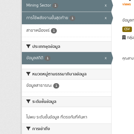
views
Mining Sector
x
1
การใช้พลังงานขั้นสุดท้าย
x
1
ข้อมูล
CSV
สาขาเหมืองแร่
1
กลุ่
ประเภทชุดข้อมูล
ข้อมูลสถิติ
x
คุณสาม
1
หมวดหมู่ตามธรรมาภิบาลข้อมูล
ข้อมูลสาธารณะ
1
ระดับชั้นข้อมูล
ไม่พบ ระดับชั้นข้อมูล ที่ตรงกับที่ค้นหา
การเข้าถึง