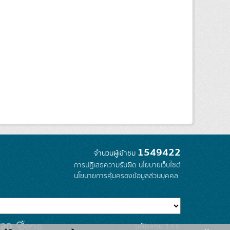
1549422
จำนวนผู้เข้าชม
การปฏิเสธความรับผิด
นโยบายเว็บไซต์
นโยบายการคุ้มครองข้อมูลส่วนบุคคล
รุ่นโปรแกรม: 3.0.0