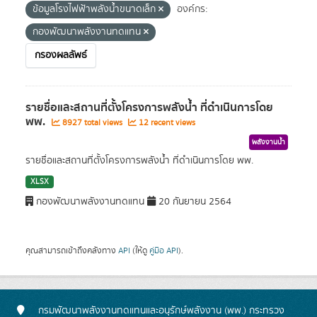
ข้อมูลโรงไฟฟ้าพลังน้ำขนาดเล็ก
องค์กร:
กองพัฒนาพลังงานทดแทน
กรองผลลัพธ์
รายชื่อและสถานที่ตั้งโครงการพลังน้ำ ที่ดำเนินการโดย
พพ.
8927 total views
12 recent views
พลังงานน้ำ
รายชื่อและสถานที่ตั้งโครงการพลังน้ำ ที่ดำเนินการโดย พพ.
XLSX
กองพัฒนาพลังงานทดแทน
20 กันยายน 2564
คุณสามารถเข้าถึงคลังทาง
API
(ให้ดู
คู่มือ API
).
กรมพัฒนาพลังงานทดแทนและอนุรักษ์พลังงาน (พพ.) กระทรวง