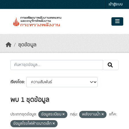
Skip to main content
เข้าสู่ระบบ
ชุดข้อมูล
เรียงโดย
พบ 1 ชุดข้อมูล
ประเภทชุดข้อมูล:
ข้อมูลระเบียน
กลุ่ม:
พลังงานน้ำ
แท็ค:
ข้อมูลโรงไฟฟ้าขนาดเล็ก