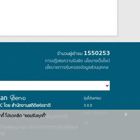
1550253
จำนวนผู้เข้าชม
การปฏิเสธความรับผิด
นโยบายเว็บไซต์
นโยบายการคุ้มครองข้อมูลส่วนบุคคล
รุ่นโปรแกรม:
3.0.0
C โดย สำนักงานสถิติแห่งชาติ
x
วันที่: 2025-05-
กกี้ โปรดคลิก "ยอมรับคุกกี้"
ระบบบัญชีข้อมูลภาครัฐ
19
บริการนามานุกรมบัญชีข้อมูล
รัฐ