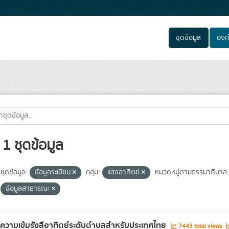
ชุดข้อมูล
องค
1 ชุดข้อมูล
ชุดข้อมูล:
ข้อมูลระเบียน
กลุ่ม:
แสงอาทิตย์
หมวดหมู่ตามธรรมาภิบาล
ข้อมูลสาธารณะ
ลความเข้มรังสีอาทิตย์ระดับตำบลสำหรับประเทศไทย
7443 total views