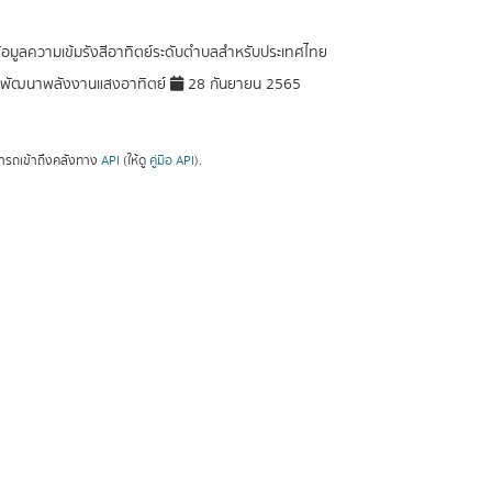
ข้อมูลความเข้มรังสีอาทิตย์ระดับตำบลสำหรับประเทศไทย
พัฒนาพลังงานแสงอาทิตย์
28 กันยายน 2565
ารถเข้าถึงคลังทาง
API
(ให้ดู
คู่มือ API
).