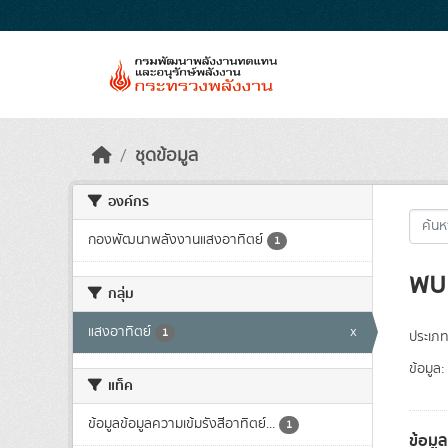
Skip to main content
ชุดข้อมูล
องค์กร
กองพัฒนาพลังงานแสงอาทิตย์
1
พบ 
กลุ่ม
แสงอาทิตย์
x
1
ประเภท
ข้อมูล:
แท็ค
ข้อมูลข้อมูลความเข้มรังสีอาทิตย์...
1
ข้อมู