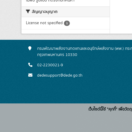
ไม่พบ รูปแบบ ที่ตรงกับที่ค้นหา
สัญญาอนุญาต
License not specified
1
กรมพัฒนาพลังงานทดแทนและอนุรักษ์พลังงาน (พพ.) กระทร
กรุงเทพมหานคร 10330
02-2230021-9
dedesupport@dede.go.th
เว็บไซต์นี้ใช้ "คุกกี้" เพื