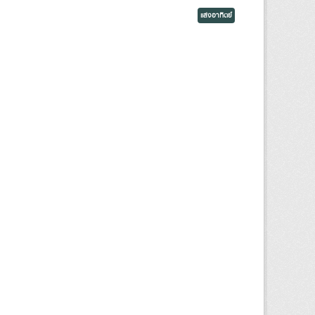
แสงอาทิตย์