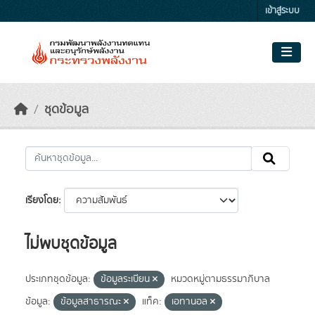
Skip to main content
เข้าสู่ระบบ
ชุดข้อมูล
เรียงโดย
ไม่พบชุดข้อมูล
ประเภทชุดข้อมูล:
ข้อมูลระเบียน
หมวดหมู่ตามธรรมาภิบาล
ข้อมูล:
ข้อมูลสาธารณะ
แท็ค:
เอทานอล