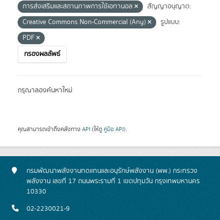
การส่งเสริมและสถานภาพการใช้เอทานอล
สัญญาอนุญาต:
Creative Commons Non-Commercial (Any)
รูปแบบ:
PDF
กรองผลลัพธ์
กรุณาลองค้นหาใหม่
คุณสามารถเข้าถึงคลังทาง
API
(ให้ดู
คู่มือ API
).
กรมพัฒนาพลังงานทดแทนและอนุรักษ์พลังงาน (พพ.) กระทรวง
พลังงาน เลขที่ 17 ถนนพระรามที่ 1 เขตปทุมวัน กรุงเทพมหานคร
10330
02-2230021-9