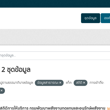
ชุดข้อมูล
องค
2 ชุดข้อมูล
ู่ตามธรรมาภิบาลข้อมูล:
ข้อมูลสาธารณะ
แท็ค:
สถิติ
การเข้าถึง:
e
ลสถิติการให้บริการ กรมพัฒนาพลังงานทดแทนและอนุรักษ์พลังงาน