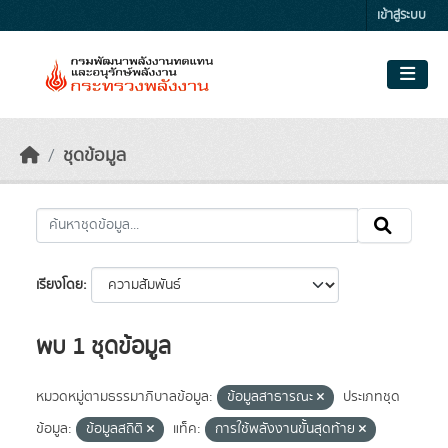
Skip to main content
เข้าสู่ระบบ
ชุดข้อมูล
เรียงโดย
พบ 1 ชุดข้อมูล
หมวดหมู่ตามธรรมาภิบาลข้อมูล:
ข้อมูลสาธารณะ
ประเภทชุด
ข้อมูล:
ข้อมูลสถิติ
แท็ค:
การใช้พลังงานขั้นสุดท้าย