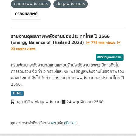
ดุลยภาพพลังงาน
สมดุลพลังงาน
กรองผลลัพธ์
รายงานดุลยภาพพลังงานของประเทศไทย ปี 2566
(Energy Balance of Thailand 2023)
775 total views
23 recent views
สถิติข้อมูลพลังงานฯ
กรมพัฒนาพลังงานทดแทนและอนุรักษ์พลังงาน (พพ.) มีภารกิจใน
การรวบรวม จัดทำ วิเคราะห์และเผยแพร่ข้อมูลพลังงานในเชิงภาพรวม
ของประเทศ จึงได้จัดทำรายงานดุลยภาพพลังงานของประเทศไทย ปี
2566...
HTML
กลุ่มสถิติและข้อมูลพลังงาน
24 พฤศจิกายน 2568
คุณสามารถเข้าถึงคลังทาง
API
(ให้ดู
คู่มือ API
).