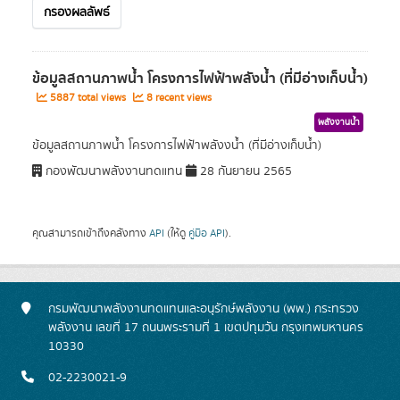
กรองผลลัพธ์
ข้อมูลสถานภาพน้ำ โครงการไฟฟ้าพลังน้ำ (ที่มีอ่างเก็บน้ำ)
5887 total views
8 recent views
พลังงานน้ำ
ข้อมูลสถานภาพน้ำ โครงการไฟฟ้าพลังงน้ำ (ที่มีอ่างเก็บน้ำ)
กองพัฒนาพลังงานทดแทน
28 กันยายน 2565
คุณสามารถเข้าถึงคลังทาง
API
(ให้ดู
คู่มือ API
).
กรมพัฒนาพลังงานทดแทนและอนุรักษ์พลังงาน (พพ.) กระทรวง
พลังงาน เลขที่ 17 ถนนพระรามที่ 1 เขตปทุมวัน กรุงเทพมหานคร
10330
02-2230021-9