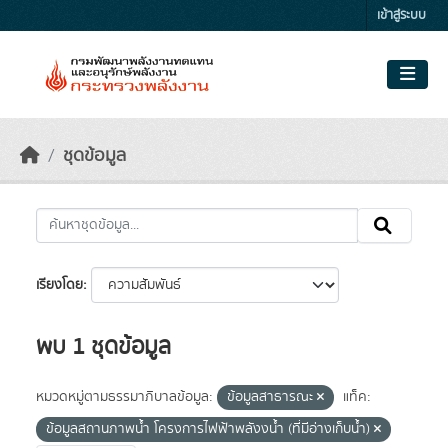
Skip to main content
เข้าสู่ระบบ
ชุดข้อมูล
เรียงโดย
พบ 1 ชุดข้อมูล
หมวดหมู่ตามธรรมาภิบาลข้อมูล:
ข้อมูลสาธารณะ
แท็ค:
ข้อมูลสถานภาพน้ำ โครงการไฟฟ้าพลังงน้ำ (ที่มีอ่างเก็บน้ำ)