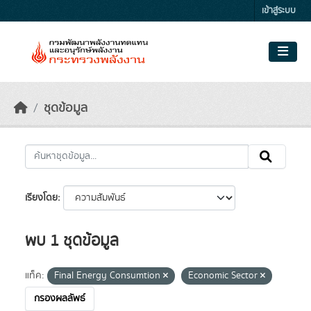
Skip to main content
เข้าสู่ระบบ
ชุดข้อมูล
เรียงโดย
พบ 1 ชุดข้อมูล
แท็ค:
Final Energy Consumtion
Economic Sector
กรองผลลัพธ์