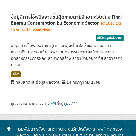
ข้อมูลการใช้พลังงานขั้นสุดท้ายตามสาขาเศรษฐกิจ Final
Energy Consumption by Economic Sector
1020 total
views
24 recent views
สถิติข้อมูลพลังงานฯ
ข้อมูลการใช้พลังงานขั้นสุดท้ายที่ผู้บริโภคใช้จำแนกตามสาขา
เศรษฐกิจ ประกอบด้วย สาขาเกษตรกรรม สาขาเหมืองแร่ สาขา
อุตสาหกรรมการผลิต สาขาก่อสร้าง สาขาบ้านอยู่อาศัย สาขาธุรกิจ
การค้า...
CSV
กลุ่มสถิติและข้อมูลพลังงาน
14 กรกฎาคม 2569
คุณสามารถเข้าถึงคลังทาง
API
(ให้ดู
คู่มือ API
).
กรมพัฒนาพลังงานทดแทนและอนุรักษ์พลังงาน (พพ.) กระทรวง
พลังงาน เลขที่ 17 ถนนพระรามที่ 1 เขตปทุมวัน กรุงเทพมหานคร