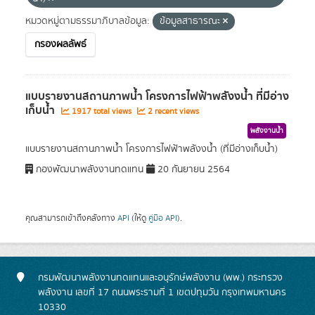
หมวดหมู่ตามธรรมาภิบาลข้อมูล:
ข้อมูลสาธารณะ
กรองผลลัพธ์
แบบรายงานสถานภาพน้ำ โครงการไฟฟ้าพลังงน้ำ ที่มีอ่าง
เก็บน้ำ
1917 total views
2 recent views
พลังงานน้ำ
แบบรายงานสถานภาพน้ำ โครงการไฟฟ้าพลังงน้ำ (ที่มีอ่างเก็บน้ำ)
กองพัฒนาพลังงานทดแทน
20 กันยายน 2564
คุณสามารถเข้าถึงคลังทาง
API
(ให้ดู
คู่มือ API
).
กรมพัฒนาพลังงานทดแทนและอนุรักษ์พลังงาน (พพ.) กระทรวง
พลังงาน เลขที่ 17 ถนนพระรามที่ 1 เขตปทุมวัน กรุงเทพมหานคร
10330