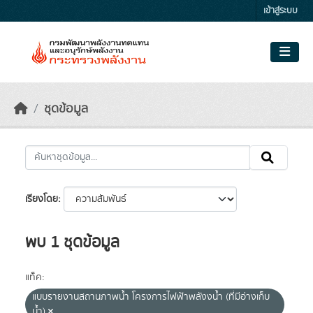
Skip to main content
เข้าสู่ระบบ
ชุดข้อมูล
เรียงโดย
พบ 1 ชุดข้อมูล
แท็ค:
แบบรายงานสถานภาพน้ำ โครงการไฟฟ้าพลังงน้ำ (ที่มีอ่างเก็บ
น้ำ)