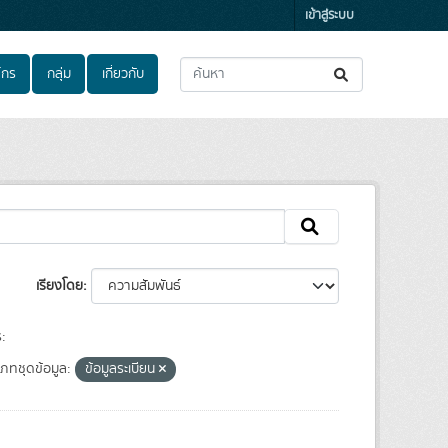
เข้าสู่ระบบ
์กร
กลุ่ม
เกี่ยวกับ
เรียงโดย
:
เภทชุดข้อมูล:
ข้อมูลระเบียน