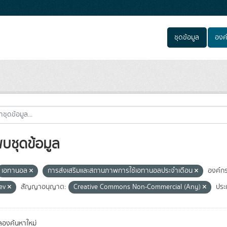
ชุดข้อมูล
องค
พบชุดข้อมูล
เอทานอล
การส่งเสริมและสถานภาพการใช้เอทานอลประจำเดือน
องค์กร
ev
สัญญาอนุญาต:
Creative Commons Non-Commercial (Any)
ประ
องค้นหาใหม่