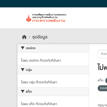
Skip to main content
ชุดข้อมูล
องค์กร
ไม่พบ องค์กร ที่ตรงกับที่ค้นหา
ไม่
กลุ่ม
แท็ค:
ไม่พบ กลุ่ม ที่ตรงกับที่ค้นหา
biod
แท็ค
ไม่พบ แท็ค ที่ตรงกับที่ค้นหา
กรุณาล